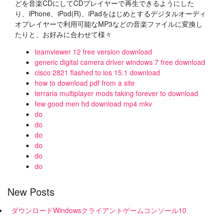
どを音楽CDにしてCDプレイヤーで再生できるようにした
り、iPhone、iPod(R)、iPadをはじめとするデジタルオーディ
オプレイヤーで利用可能なMP3などの音楽ファイルに変換し
たりと、お好みに合わせて様々
teamviewer 12 free version download
generic digital camera driver windows 7 free download
cisco 2821 flashed to ios 15.1 download
how to download pdf from a site
terraria multiplayer mods taking forever to download
few good men hd download mp4 mkv
do
do
do
do
do
do
New Posts
ダウンロードWindowsクライアントゲームコンソール10