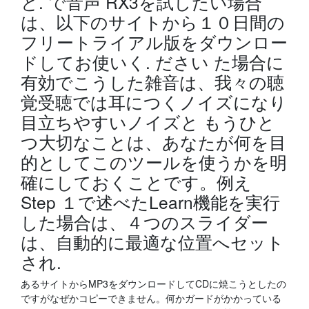
と. で音声 RX3を試したい場合
は、以下のサイトから１０日間の
フリートライアル版をダウンロー
ドしてお使いく. ださい た場合に
有効でこうした雑音は、我々の聴
覚受聴では耳につくノイズになり
目立ちやすいノイズと もうひと
つ大切なことは、あなたが何を目
的としてこのツールを使うかを明
確にしておくことです。例え
Step １で述べたLearn機能を実行
した場合は、４つのスライダー
は、自動的に最適な位置へセット
され.
あるサイトからMP3をダウンロードしてCDに焼こうとしたの
ですがなぜかコピーできません。何かガードがかかっている