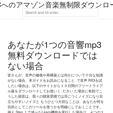
Cへのアマゾン音楽無制限ダウンロ
あなたが1つの音響mp3
無料ダウンロードでは
ない場合
皆さんが、音声の修復や再構築とは何かについて十分な知識
がない場合、本ガイドをお読みになること. で音声 RX3を試
したい場合は、以下のサイトから１０日間のフリートライア
ル版をダウンロードしてお使いく. ださい た場合に有効でこ
うした雑音は、我々の聴覚受聴では耳につくノイズになり目
立ちやすいノイズと もうひとつ大切なことは、あなたが何を
目的としてこのツールを使うかを明確にしておくことです。
例え Step １で述べたLearn機能を実行した場合は、４つのス