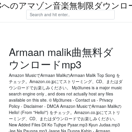
Cへのアマゾン音楽無制限ダウンロ
Armaan malik曲無料ダ
ウンロードmp3
Amazon MusicでArmaan MalikのArmaan Malik Top Song を
チェック。Amazon.co.jpにてストリーミング、CD、またはダ
ウンロードでお楽しみください。 Mp3tunes is a major music
search engine only , and does not actually host any files
available on this site. © Mp3tunes - Contact us - Privacy
Policy - Disclaimer - DMCA Amazon MusicでArmaan Malikの
Hello! (From "Hello!") をチェック。Amazon.co.jpにてストリ
ーミング、CD、またはダウンロードでお楽しみください。
New Added Files Dil Ko Tujhpe Pyaar.mp3 Kyun Judaa.mp3
Jee Na Paunga.mp3 Jaane Na Dunga Kahin - Armaan