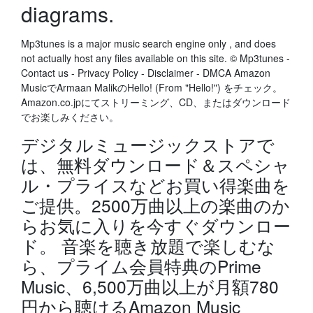
diagrams.
Mp3tunes is a major music search engine only , and does
not actually host any files available on this site. © Mp3tunes -
Contact us - Privacy Policy - Disclaimer - DMCA Amazon
MusicでArmaan MalikのHello! (From "Hello!") をチェック。
Amazon.co.jpにてストリーミング、CD、またはダウンロード
でお楽しみください。
デジタルミュージックストアで
は、無料ダウンロード＆スペシャ
ル・プライスなどお買い得楽曲を
ご提供。2500万曲以上の楽曲のか
らお気に入りを今すぐダウンロー
ド。 音楽を聴き放題で楽しむな
ら、プライム会員特典のPrime
Music、6,500万曲以上が月額780
円から聴けるAmazon Music