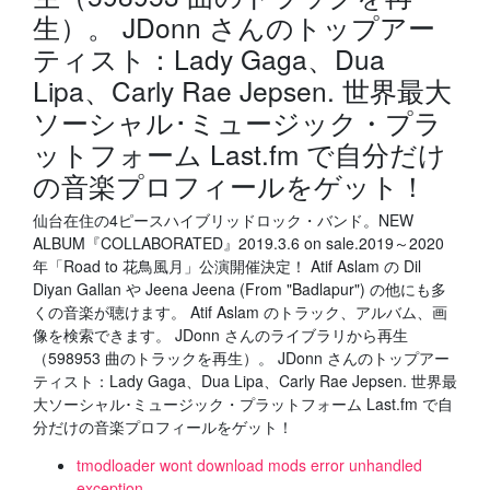
生）。 JDonn さんのトップアー
ティスト：Lady Gaga、Dua
Lipa、Carly Rae Jepsen. 世界最大
ソーシャル･ミュージック・プラ
ットフォーム Last.fm で自分だけ
の音楽プロフィールをゲット！
仙台在住の4ピースハイブリッドロック・バンド。NEW
ALBUM『COLLABORATED』2019.3.6 on sale.2019～2020
年「Road to 花鳥風月」公演開催決定！ Atif Aslam の Dil
Diyan Gallan や Jeena Jeena (From "Badlapur") の他にも多
くの音楽が聴けます。 Atif Aslam のトラック、アルバム、画
像を検索できます。 JDonn さんのライブラリから再生
（598953 曲のトラックを再生）。 JDonn さんのトップアー
ティスト：Lady Gaga、Dua Lipa、Carly Rae Jepsen. 世界最
大ソーシャル･ミュージック・プラットフォーム Last.fm で自
分だけの音楽プロフィールをゲット！
tmodloader wont download mods error unhandled
exception