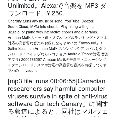
Unlimited。Alexaで音楽を MP3 ダ
ウンロード. ￥250.
Chordify turns any music or song (YouTube, Deezer,
SoundCloud, MP3) into chords. Play along with guitar,
ukulele, or piano with interactive chords and diagrams.
Armaan Malikのヒット曲・人気シングルランキング・スマホ
対応の高音質な音楽をお探しならヤマハの「mysound」！
Salim-Sulaiman,Armaan Malik のシングルやアルバムをダウ
ンロード：ハイレゾならレコチョク(Android/iPhone対応 音楽
アプリ) 2000766257 Armaan Malikの最新曲・ニューシング
ルダウンロード。スマホ対応の高音質な音楽をお探しならヤ
マハの「mysound」！
[mp3 file: runs 00:06:55]Canadian
researchers say harmful computer
viruses survive in spite of anti-virus
software Our tech Canary」に関す
る報道によると、同社はマルウェ