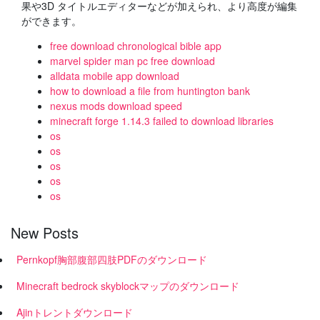
果や3D タイトルエディターなどが加えられ、より高度が編集
ができます。
free download chronological bible app
marvel spider man pc free download
alldata mobile app download
how to download a file from huntington bank
nexus mods download speed
minecraft forge 1.14.3 failed to download libraries
os
os
os
os
os
New Posts
Pernkopf胸部腹部四肢PDFのダウンロード
Minecraft bedrock skyblockマップのダウンロード
Ajinトレントダウンロード