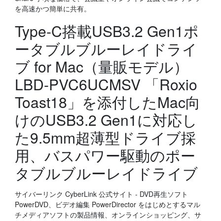
を高速かつ簡単に共有。
Type-C搭載USB3.2 Gen1ポ
ータブルブルーレイドライ
ブ for Mac（量販モデル）
LBD-PVC6UCMSV 「Roxio
Toast18」を添付したMac向
けのUSB3.2 Gen1に対応し
た9.5mm超薄型ドライブ採
用、バスパワー駆動のポー
タブルブルーレイドライブ
サイバーリンク CyberLink 公式サイト - DVD再生ソフト
PowerDVD、ビデオ編集 PowerDirector をはじめとするマル
チメディアソフトの製品情報、オンラインショッピング、サ