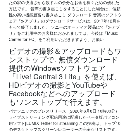
たの家の快適さから数ドルの余分なお金を稼ぐための優れた
方法です。 音声の書き起こしをすることにした場合は、信頼
性の高い機能豊富な書き起こし ダウンロード 音楽のソフトウ
ェア「x-アプリ」のダウンロードサービスは、2017年12月を
もって終了しました。 ソニーのオーディオ製品にて「x-アプ
リ」をご利用中のお客様におかれましては、今後は「Music
Center for PC」をご利用いただきますよう、お願い
ビデオの撮影＆アップロードもワ
ンストップで. 無償ダウンロード
提供のWindowsソフトウェア
「Live! Central 3 Lite」を使えば、
HDビデオの撮影とYouTubeや
Facebookなどへのアップロード
もワンストップで行えます。
パナソニックのプレスリリース（2020年6月8日 10時00分）
ライブストリーミング配信用途に配慮したベータ版パソコン
用ソフト[LUMIX Tether for streaming この投稿は、トップ10
のデスクトップスクリーンレコーダーの完全なリストです。