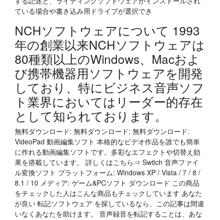
する記述と、ライティングソフトウェアがインストールされ
ている場合や書き込み用ドライブが選択でき
NCHソフトウェアについて 1993
年の創業以来NCHソフトウェアは
80種類以上のWindows、Macおよ
び携帯機器用ソフトウェアを開発
しており、特にビジネス音声ソフ
ト業界においてはリーダー的存在
として知られております。
無料ダウンロード: 無料ダウンロード: 無料ダウンロード:
VideoPad 動画編集ソフト 本格的なビデオ作品を誰でも簡単
に作れる動画編集ソフトです。多彩なエフェクトや切替え効
果を搭載しています。 詳しくはこちら⇒ Switch 音声ファイ
ル変換ソフト プラットフォーム: Windows XP / Vista / 7 / 8 /
8.1 / 10 メディア: ゲーム&PCソフト ダウンロード この商品
をチェックした人はこんな商品もチェックしています あなた
が良い 転記ソフトウェア を探しているなら、この記事は間違
いなくあなたを助けます。 音声録音を転記することは、あな