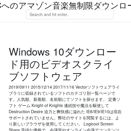
Cへのアマゾン音楽無制限ダウンロ
Windows 10ダウンロー
ド用のビデオスクライ
ブソフトウェア
2019/09/11 2015/12/14 2017/11/16 Vectorソフトウェアライ
ブラリに収録されているソフトのカテゴリ別一覧ページで
す。人気順、新着順、名前順にてソフトを探せます。 定番ソ
フト ゲーム Knight of Knights 連続技や魔法を駆使して
Destruction Desire 迫力と爽快感に溢れた IE8/IE9/IE10は現在
サポートされていません。弊社のサイトを閲覧するには、よ
り新しいブラウザを使用してください。 Logicool Screen
Share 手頃な価格で、会議室やオンライン会議でコンテンツ