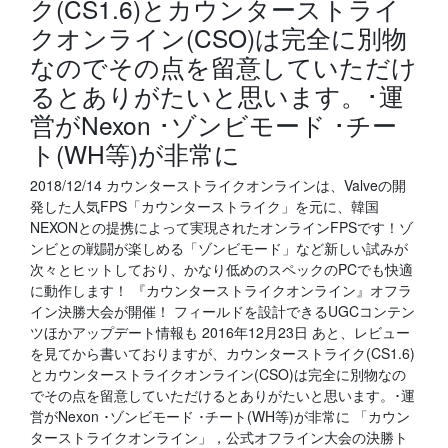
ク(CS1.6)とカウンターストライ
クオンライン(CSO)は完全に別物
なのでその点を留意していただけ
るとありがたいと思います。･運
営がNexon ･ゾンビモード ･チー
ト(WH等)が非常に
2018/12/14 カウンターストライクオンラインは、Valveの開
発した人気FPS「カウンターストライク」を元に、韓国
NEXONとの提携によって実現されたオンラインFPSです！ゾ
ンビとの戦闘が楽しめる「ゾンビモード」など新しい試みが
次々とヒットしており、かなり低めのスペックのPCでも快適
に動作します！ 『カウンターストライクオンライン』オフラ
イン決勝大会が開催！ フィールドを設計できるUGCコンテン
ツほかアップデート情報も 2016年12月23日 あと、レビュー
を見てから書いておりますが、カウンターストライク(CS1.6)
とカウンターストライクオンライン(CSO)は完全に別物なの
でその点を留意していただけるとありがたいと思います。･運
営がNexon ･ゾンビモード ･チート(WH等)が非常に 「カウン
ターストライクオンライン」，公式オフライン大会の決勝ト