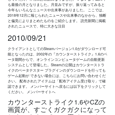
も最後の月となりました。月並みですが、振り返ってみると
今年もいろんなニュースや出来事がありました。 ここでは、
2018年12月に報じられたニュースや出来事のなかから、独断
と偏見によりまとめたものをご紹介します。 読売新聞に掲載
されたニュースで、特に大きな注目
2010/09/21
クライアントとしてのSteamバージョン1.0がダウンロード可
能となったのは、2002年の『カウンターストライク』1.6のベ
ータ期間からで、オンラインコンピュータゲームの自動更新
システムとして登場した。Steamの公開はカウンターストラ
イクのベータテスター プラグインのダウンロードを行っても
ゲーム起動が できない場合には、こちらにお問い合わせくだ
さい。 配布されたアイテムは「配布アイテム受け取り」で確
認できます。 メンバーサイトへ戻るには以下をクリックして
ください。 メンバーサイトへ
カウンターストライク1.6やCZの
画質が、すごくガクガクになって