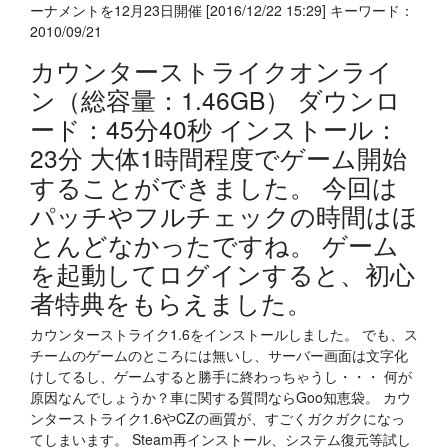
ーナメントを12月23日開催 [2016/12/22 15:29] キーワード：
2010/09/21
カウンターストライクオンライ
ン（総容量：1.46GB） ダウンロ
ード：45分40秒 インストール：
23分 大体1時間程度でゲーム開始
することができました。 今回は
パッチやフルチェックの時間はほ
とんどなかったですね。 ゲーム
を起動してログインすると、初心
者特典をもらえました。
カウンターストライク1.6をインストールしました。 でも、ス
チームのゲームのところには無いし、サーバー画面は文字化
けしてるし、ゲームすると勝手に終わっちゃうし・・・ 何が
原因なんでしょうか？車に関する質問ならGoo知恵袋。 カウ
ンターストライク1.6やCZの画質が、すごくガクガクになっ
てしまいます。 Steam再インストール、システム復元等試し