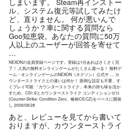
しまいます。 Steam再インストー
ル、システム復元等試してみたけ
ど、直りません。 何が悪いんで
しょうか？車に関する質問なら
Goo知恵袋。あなたの質問に50万
人以上のユーザーが回答を寄せて
…
NEXONの会員登録ページです。登録は1分あればさくさく完
了！ 人気の無料オンラインゲームがたくさん遊べる！ 無料ゲ
ーム・オンラインゲームのNEXON（ネクソン）公式サ … カ
ウンターストライクとの違いは何か！ 面倒な設定も不要、す
ぐプレイ可能 「カウンターストライク」本来の持ち味を活か
すため、CS1.6とカウンターストライク コンディションゼロ
(Counter-Strike: Condition Zero、略称CS:CZ)をベースに開発
し 2009/08/28
あと、レビューを見てから書いて
おりますが、カウンターストライ