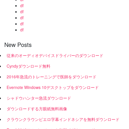
df
df
df
df
df
New Posts
従来のオーディオデバイスドライバーのダウンロード
Cyndyダウンロード無料
2016年急流のトレーニングで医師をダウンロード
Evernote Windows 10デスクトップをダウンロード
シャドウハンター急流ダウンロード
ダウンロードする方眼紙無料画像
クラウンクラウンピエロ字幕インドネシアを無料ダウンロード