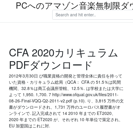
PCへのアマゾン音楽無制限ダ
CFA 2020カリキュラム
PDFダウンロード
2012年3月30日 び職業資格の開発と管理全体に責任を持って
いた資格・カリキュラム総局（QCA： CFA の 51.5％は民間
機関、32.8％は商工会議所管轄、12.5％. は学校または大学に
よって 1,950. 1,700. 7 http://www.ofqual.gov.uk/files/2011-
08-26-Final-VQQ-Q2-2011-v2.pdf (p.10). り、3,815 万件の文
書がダウンロードされ、1,731 万件のユーロパス履歴書がオ
ンラインで. 記入完成されて 14 2010 年までの ET2020、
2020 年までの ET2020 が、それぞれ 10 年単位で策定され、
EU 加盟国はこれに対.