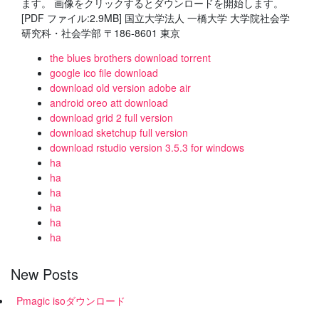
ます。 画像をクリックするとダウンロードを開始します。
[PDF ファイル:2.9MB] 国立大学法人 一橋大学 大学院社会学
研究科・社会学部 〒186-8601 東京
the blues brothers download torrent
google ico file download
download old version adobe air
android oreo att download
download grid 2 full version
download sketchup full version
download rstudio version 3.5.3 for windows
ha
ha
ha
ha
ha
ha
New Posts
Pmagic isoダウンロード