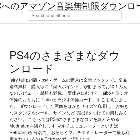
Cへのアマゾン音楽無制限ダウンロ
PS4のさまざまなダウ
ンロード
fairy tail ps4版 - ps4 - ゲームの購入は楽天ブックスで。全品
送料無料！購入毎に「楽天ポイント」が貯まってお得！みん
なのレビュー・感想も満載。 夏休みにむけて、aiboとラジオ
体操のおともに「aiboとラジオ体操カード」をご用意しまし
た。 ダウンロードした画像をはがきサイズで印刷し、お好き
なスタンプやシール、サインなどで記録をつけてお楽しみく
ださい。 こちらではPS4のさまざまなコアを読み込める
Mednafenを紹介します マルチエミュレーターといえば
Retroarchが有名で、おそらくマルチエミュレーターで最も利
用されているのもRetroarchだと思います