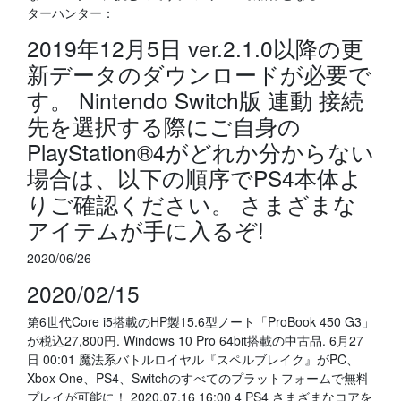
ターハンター：
2019年12月5日 ver.2.1.0以降の更
新データのダウンロードが必要で
す。 Nintendo Switch版 連動 接続
先を選択する際にご自身の
PlayStation®4がどれか分からない
場合は、以下の順序でPS4本体よ
りご確認ください。 さまざまな
アイテムが手に入るぞ!
2020/06/26
2020/02/15
第6世代Core i5搭載のHP製15.6型ノート「ProBook 450 G3」
が税込27,800円. Windows 10 Pro 64bit搭載の中古品. 6月27
日 00:01 魔法系バトルロイヤル『スペルブレイク』がPC、
Xbox One、PS4、Switchのすべてのプラットフォームで無料
プレイが可能に！ 2020.07.16 16:00 4 PS4 さまざまなコアを