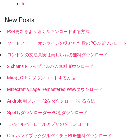
te
New Posts
PS4更新をより速くダウンロードする方法
ソードアート・オンラインの失われた歌のPCのダウンロード
ロンドンの文法真実は美しいもの無料ダウンロード
2 chainzトラップアルバム無料ダウンロード
MacにGIFをダウンロードする方法
Minecraft Village Remastered Wawダウンロード
Android用ブレード2をダウンロードする方法
SpotifyダウンローダーPCをダウンロード
モバイルパトロールアプリのダウンロード
CrmハンドブックジルダイチェPDF無料ダウンロード