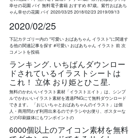
幸せの花園 バイ 無料電子書籍 おすすめ 87歳。紫竹おばあち
ゃん幸せの花園 バイ 2020/03/25 2018/02/23 2019/09/13
2020/02/25
下記カテゴリー内の "可愛い おばあちゃん イラスト"に関連す
る他の関連記事を探す #可愛い おばあちゃん イラスト 前 次
コメントを投稿
ランキング. いちばんダウンロー
ドされているイラストシートは
これ！ 立体 おり姫とひこ星.
無料のかわいいイラスト素材「イラストエイト」は、シンプ
ルでかわいいイラスト素材を透過PNGにて無料ダウンロード
できます。 「おじいちゃとおばあちゃんのイラスト」は個
人・商用問わず利用出来るのでチラシやお便り、ポスターな
どの印刷媒体にもワンポイントの
6000個以上のアイコン素材を無料