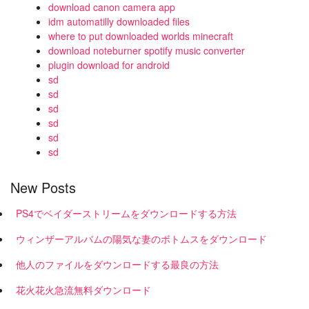
download canon camera app
idm automatilly downloaded files
where to put downloaded worlds minecraft
download noteburner spotify music converter
plugin download for android
sd
sd
sd
sd
sd
sd
New Posts
PS4でベイダーストリームをダウンロードする方法
ウィンザーアルバムの陽気な妻のボトムスをダウンロード
他人のファイルをダウンロードする最良の方法
花火花火急流無料ダウンロード