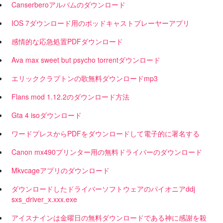
Canserberoアルバムのダウンロード
IOS 7ダウンロード用のポッドキャストプレーヤーアプリ
感情的な応急処置PDFダウンロード
Ava max sweet but psycho torrentダウンロード
エリッククラプトンの歌無料ダウンロードmp3
Flans mod 1.12.2のダウンロード方法
Gta 4 isoダウンロード
ワードプレスからPDFをダウンロードして電子的に署名する
Canon mx490プリンター用の無料ドライバーのダウンロード
Mkvcageアプリのダウンロード
ダウンロードしたドライバーソフトウェアのパイオニアddj
sxs_driver_x.xxx.exe
アイスナインは金曜日の無料ダウンロードである神に感謝を殺