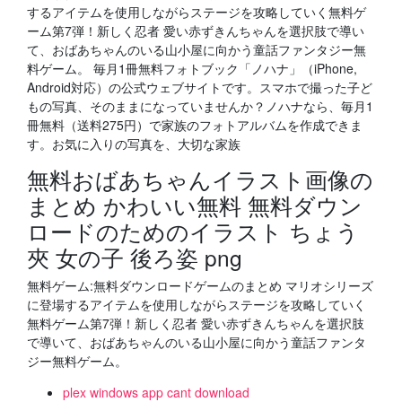
するアイテムを使用しながらステージを攻略していく無料ゲ
ーム第7弾！新しく忍者 愛い赤ずきんちゃんを選択肢で導い
て、おばあちゃんのいる山小屋に向かう童話ファンタジー無
料ゲーム。 毎月1冊無料フォトブック「ノハナ」（iPhone,
Android対応）の公式ウェブサイトです。スマホで撮った子ど
もの写真、そのままになっていませんか？ノハナなら、毎月1
冊無料（送料275円）で家族のフォトアルバムを作成できま
す。お気に入りの写真を、大切な家族
無料おばあちゃんイラスト画像の
まとめ かわいい無料 無料ダウン
ロードのためのイラスト ちょう
夾 女の子 後ろ姿 png
無料ゲーム:無料ダウンロードゲームのまとめ マリオシリーズ
に登場するアイテムを使用しながらステージを攻略していく
無料ゲーム第7弾！新しく忍者 愛い赤ずきんちゃんを選択肢
で導いて、おばあちゃんのいる山小屋に向かう童話ファンタ
ジー無料ゲーム。
plex windows app cant download