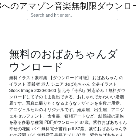
Cへのアマゾン音楽無制限ダウンロ
無料のおばあちゃんダ
ウンロード
無料イラスト素材集 【ダウンロード可能】 おばあちゃん の
イラスト 高齢者 老人 シニア おばあちゃん 全身イラスト
Stock Image 2020/03/03 新元号「令和」対応済み！無料ダウ
ンロードしてそのまま提出できる、おしゃれでかわいい婚姻
届です。写真に撮りたくなるようなデザインを多数ご用意。
アニヴェルセルのオリジナルです。婚姻届、出生届、アニヴ
ェルセルフォント、命名書、寝相アートなど、結婚後の家族
を彩る多彩な種類 PDFダウンロード 87歳。紫竹おばあちゃん
幸せの花園 バイ 無料電子書籍 pdf 87歳。紫竹おばあちゃん幸
せの花園 バイ 無料電子書籍アプリ 87歳。紫竹おばあちゃん