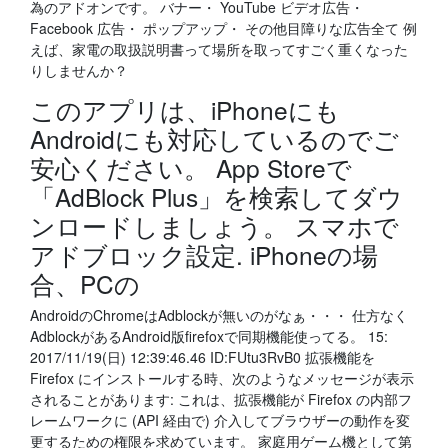
為のアドオンです。 バナー・ YouTube ビデオ広告・
Facebook 広告・ ポップアップ・ その他目障りな広告全て 例
えば、家電の取扱説明書って場所を取ってすごく重くなった
りしませんか？
このアプリは、iPhoneにも
Androidにも対応しているのでご
安心ください。 App Storeで
「AdBlock Plus」を検索してダウ
ンロードしましょう。 スマホで
アドブロック設定. iPhoneの場
合、PCの
AndroidのChromeはAdblockが無いのがなぁ・・・ 仕方なく
AdblockがあるAndroid版firefoxで同期機能使ってる。 15:
2017/11/19(日) 12:39:46.46 ID:FUtu3RvB0 拡張機能を
Firefox にインストールする時、次のようなメッセージが表示
されることがあります: これは、拡張機能が Firefox の内部フ
レームワークに (API 経由で) 介入してブラウザーの動作を変
更するための権限を求めています。 家庭用ゲーム機として第