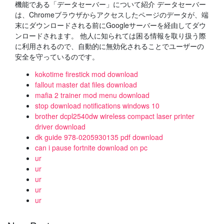
機能である「データセーバー」について紹介 データセーバー
は、Chromeブラウザからアクセスしたページのデータが、端
末にダウンロードされる前にGoogleサーバーを経由してダウ
ンロードされます。 他人に知られては困る情報を取り扱う際
に利用されるので、自動的に無効化されることでユーザーの
安全を守っているのです。
kokotime firestick mod download
fallout master dat files download
mafia 2 trainer mod menu download
stop download notifications windows 10
brother dcpl2540dw wireless compact laser printer
driver download
dk guide 978-0205930135 pdf download
can i pause fortnite download on pc
ur
ur
ur
ur
ur