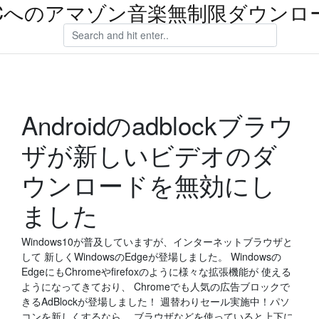
Cへのアマゾン音楽無制限ダウンロ
Androidのadblockブラウ
ザが新しいビデオのダ
ウンロードを無効にし
ました
Windows10が普及していますが、インターネットブラウザと
して 新しくWindowsのEdgeが登場しました。 Windowsの
EdgeにもChromeやfirefoxのように様々な拡張機能が 使える
ようになってきており、 Chromeでも人気の広告ブロックで
きるAdBlockが登場しました！ 週替わりセール実施中！パソ
コンを新しくするなら… ブラウザなどを使っていると上下に