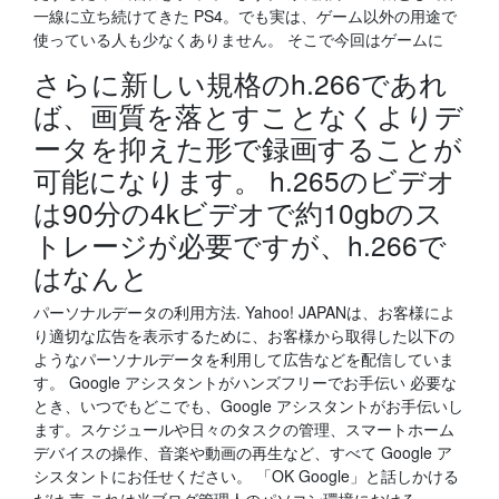
一線に立ち続けてきた PS4。でも実は、ゲーム以外の用途で
使っている人も少なくありません。 そこで今回はゲームに
さらに新しい規格のh.266であれ
ば、画質を落とすことなくよりデ
ータを抑えた形で録画することが
可能になります。 h.265のビデオ
は90分の4kビデオで約10gbのス
トレージが必要ですが、h.266で
はなんと
パーソナルデータの利用方法. Yahoo! JAPANは、お客様によ
り適切な広告を表示するために、お客様から取得した以下の
ようなパーソナルデータを利用して広告などを配信していま
す。 Google アシスタントがハンズフリーでお手伝い 必要な
とき、いつでもどこでも、Google アシスタントがお手伝いし
ます。スケジュールや日々のタスクの管理、スマートホーム
デバイスの操作、音楽や動画の再生など、すべて Google ア
シスタントにお任せください。 「OK Google」と話しかける