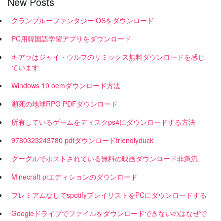
New Posts
グランブルーファンタジーiOSをダウンロード
PC用韓国語学習アプリをダウンロード
キアラはジャイ・ウルフのリミックス無料ダウンロードを感じ
ています
Windows 10 oemダウンロード方法
瀕死の地球RPG PDFダウンロード
所有しているゲームをディスクps4にダウンロードする方法
9780323243780 pdfダウンロードfriendlyduck
グーグルでホストされている無料の映画ダウンロード非急流
Minecraft piエディションのダウンロード
プレミアムなしでspotifyプレイリストをPCにダウンロードする
Googleドライブでファイルをダウンロードできないのはなぜで