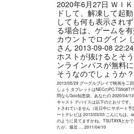
2020年6月27日 
ドして、解凍して起動
しても何も表示されず
る場合は、ゲームを有
カウントでログイン 
さん 2013-09-08 2
ホストが抜けるとそう
ンラインパスが無料に
そうなのでしょうか？ G
2013/05/29 グーグルプレイで映
しょう タブレットはNECのPC-TS508
問ならGoo知恵袋。あなたの 2020/0
キャスト デバイスは以下のとおりです。 Chromec
トされていません（近日中にサポート予定
ートテレビは 2013/03/03 こんにちは。so
のように見てますかね。TSUTAYAとか
たが、最近 … 2011/04/10