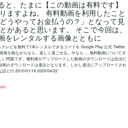
ていると、たまに【この動画は有料です】
りますよね。 有料動画を利用したこと
どうやってお金払うの？」となって見
とがあると思います。 そこで今回は、
画をレンタルする画像とともに
テレビを無料で1本レンタルできるコードを Google Play 公式 Twitter
映画を観ながらなら、楽しく過ごせる。今なら … 無料動画についてダ
しい問題です。権利者がアップロードした動画のダウンロードは合法だ
動画のダウンロードは違法となります。しかし違法にアップロードされ
010/01/18 2020/04/22
pad