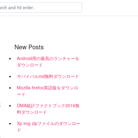
New Posts
Android用の最高のランチャーを
ダウンロード
サバイバルmd無料ダウンロード
、
Mozilla firefox英語版をダウンロ
ード
競
DMA統計ファクトブック2016無
料ダウンロード
Xp img zipファイルのダウンロー
ド
料