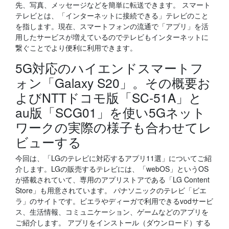
先、写真、メッセージなどを簡単に転送できます。 スマート
テレビとは、「インターネットに接続できる」テレビのこと
を指します。現在、スマートフォンの流通で「アプリ」を活
用したサービスが増えているのでテレビもインターネットに
繋ぐことでより便利に利用できます。
5G対応のハイエンドスマートフ
ォン「Galaxy S20」。その概要お
よびNTTドコモ版「SC-51A」と
au版「SCG01」を使い5Gネット
ワークの実際の様子も合わせてレ
ビューする
今回は、「LGのテレビに対応するアプリ11選」についてご紹
介します。LGの販売するテレビには、「webOS」というOS
が搭載されていて、専用のアプリストアである「LG Content
Store」も用意されています。 パナソニックのテレビ「ビエ
ラ」のサイトです。ビエラやディーガで利用できるvodサービ
ス、生活情報、コミュニケーション、ゲームなどのアプリを
ご紹介します。 アプリをインストール（ダウンロード）する