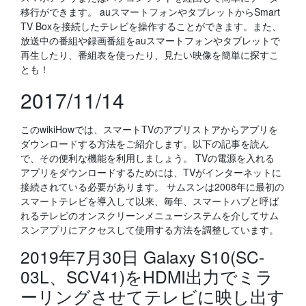
移行ができます。 auスマートフォンやタブレットからSmart
TV Boxを接続したテレビを操作することができます。また、
放送中の番組や録画番組をauスマートフォンやタブレットで
再生したり、番組表を使ったり、見たい映像を簡単に探すこ
とも！
2017/11/14
このwikiHowでは、スマートTVのアプリストアからアプリを
ダウンロードする方法をご紹介します。以下の記事を読ん
で、その便利な機能を利用しましょう。 TVの電源を入れる
アプリをダウンロードするためには、TVがインターネットに
接続されている必要があります。 サムスンは2008年に最初の
スマートテレビを導入して以来、毎年、スマートハブと呼ば
れるテレビのオンスクリーンメニューシステムを介してサム
スンアプリにアクセスして使用する方法を調整しています。
2019年7月30日 Galaxy S10(SC-
03L、SCV41)をHDMI出力でミラ
ーリングさせてテレビに映し出す