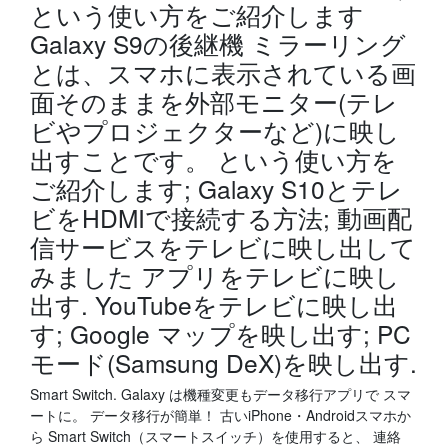
という使い方をご紹介します
Galaxy S9の後継機 ミラーリング
とは、スマホに表示されている画
面そのままを外部モニター(テレ
ビやプロジェクターなど)に映し
出すことです。 という使い方を
ご紹介します; Galaxy S10とテレ
ビをHDMIで接続する方法; 動画配
信サービスをテレビに映し出して
みました アプリをテレビに映し
出す. YouTubeをテレビに映し出
す; Google マップを映し出す; PC
モード(Samsung DeX)を映し出す.
Smart Switch. Galaxy は機種変更もデータ移行アプリで スマ
ートに。 データ移行が簡単！ 古いiPhone・Androidスマホか
ら Smart Switch（スマートスイッチ）を使用すると、 連絡