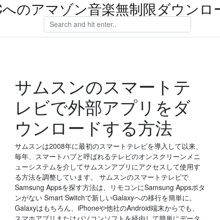
Cへのアマゾン音楽無制限ダウンロ
サムスンのスマートテ
レビで外部アプリをダ
ウンロードする方法
サムスンは2008年に最初のスマートテレビを導入して以来、
毎年、スマートハブと呼ばれるテレビのオンスクリーンメニ
ューシステムを介してサムスンアプリにアクセスして使用す
る方法を調整しています。 サムスンのスマートテレビで
Samsung Appsを探す方法は、リモコンにSamsung Appsボタ
ンがない Smart Switchで新しいGalaxyへの移行を簡単に。
Galaxyはもちろん、iPhoneや他社のAndroid端末からでも、
スマホアプリまたはパソコンソフトを経由して簡単にデータ