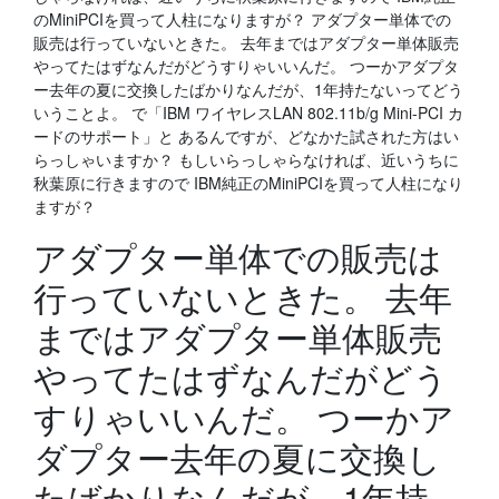
のMiniPCIを買って人柱になりますが？ アダプター単体での
販売は行っていないときた。 去年まではアダプター単体販売
やってたはずなんだがどうすりゃいいんだ。 つーかアダプタ
ー去年の夏に交換したばかりなんだが、1年持たないってどう
いうことよ。 で「IBM ワイヤレスLAN 802.11b/g Mini-PCI カ
ードのサポート」と あるんですが、どなかた試された方はい
らっしゃいますか？ もしいらっしゃらなければ、近いうちに
秋葉原に行きますので IBM純正のMiniPCIを買って人柱になり
ますが？
アダプター単体での販売は
行っていないときた。 去年
まではアダプター単体販売
やってたはずなんだがどう
すりゃいいんだ。 つーかア
ダプター去年の夏に交換し
たばかりなんだが、1年持