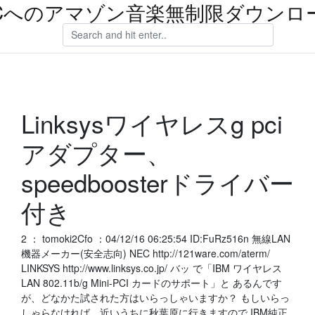
Cへのアマゾン音楽無制限ダウンロ
Linksysワイヤレスg pci
アダプター、
speedboosterドライバー
付き
2 ： tomoki2Cfo ：04/12/16 06:25:54 ID:FuRz516n 無線LAN
機器メーカー(安全志向) NEC http://121ware.com/aterm/
LINKSYS http://www.linksys.co.jp/ バッ で「IBM ワイヤレス
LAN 802.11b/g Mini-PCI カードのサポート」と あるんです
が、どなかた試された方はいらっしゃいますか？ もしいらっ
しゃらなければ、近いうちに秋葉原に行きますので IBM純正