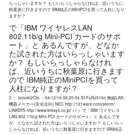
らっしゃいますか？ もしいらっしゃらなければ、近いうちに
秋葉原に行きますので IBM純正のMiniPCIを買って人柱になり
ますが？
で「IBM ワイヤレスLAN
802.11b/g Mini-PCI カードのサポ
ート」と あるんですが、どなか
た試された方はいらっしゃいます
か？ もしいらっしゃらなけれ
ば、近いうちに秋葉原に行きます
ので IBM純正のMiniPCIを買って
人柱になりますが？
2 ： tomoki2Cfo ：04/12/16 06:25:54 ID:FuRz516n 無線LAN
機器メーカー(安全志向) NEC http://121ware.com/aterm/
LINKSYS http://www.linksys.co.jp/ バッ で「IBM ワイヤレス
LAN 802.11b/g Mini-PCI カードのサポート」と あるんです
が、どなかた試された方はいらっしゃいますか？ もしいらっ
しゃらなければ、近いうちに秋葉原に行きますので IBM純正