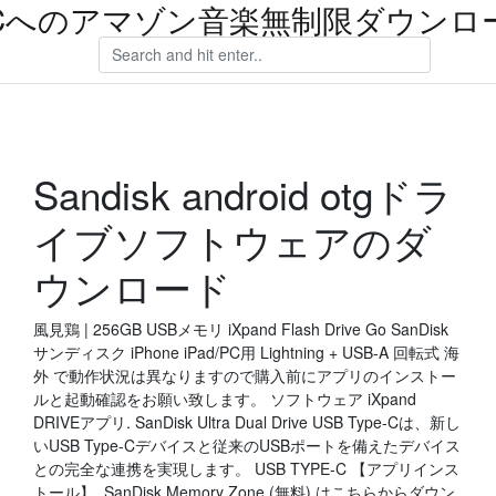
Cへのアマゾン音楽無制限ダウンロ
Sandisk android otgドラ
イブソフトウェアのダ
ウンロード
風見鶏 | 256GB USBメモリ iXpand Flash Drive Go SanDisk
サンディスク iPhone iPad/PC用 Lightning + USB-A 回転式 海
外 で動作状況は異なりますので購入前にアプリのインストー
ルと起動確認をお願い致します。 ソフトウェア iXpand
DRIVEアプリ. SanDisk Ultra Dual Drive USB Type-Cは、新し
いUSB Type-Cデバイスと従来のUSBポートを備えたデバイス
との完全な連携を実現します。 USB TYPE-C 【アプリインス
トール】. SanDisk Memory Zone (無料) はこちらからダウン