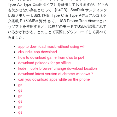
Type-AとType-C両用タイプ）を併用しておりますが、どちら
も欠かせない存在となって 【64GB】 SanDisk サンディスク
USBメモリー USB3.1対応 Type-C ＆ Type-Aデュアルコネク
タ搭載 R:150MB/s 海外 さて、USB Device Tree Viewerとい
うソフトを使用すると、現在どのモードでUSBが認識されて
いるかがわかる、とのことで実際にダウンロードして調べて
みました。
app to download music without using wifi
clip india app download
how to download game from disc to ps4
download pokedex for pc offline
kode mobile browser change download location
download latest version of chrome windows 7
can you download apps while on the phone
gs
gs
gs
gs
gs
gs