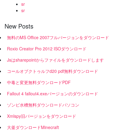
sr
sr
New Posts
無料のMS Office 2007フルバージョンをダウンロード
Roxio Creator Pro 2012 ISOダウンロード
Jsはsharepointからファイルをダウンロードします
コールオブクトゥルフd20 pdf無料ダウンロード
中毒と変更無料ダウンロードPDF
Fallout 4 fallout4.exeバージョンのダウンロード
ゾンビ水槽無料ダウンロードパソコン
Xmlspy旧バージョンをダウンロード
大釜ダウンロードMinecraft