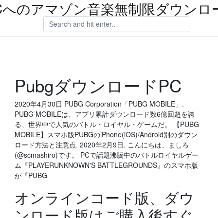
Cへのアマゾン音楽無制限ダウンロ
PubgダウンロードPC
2020年4月30日 PUBG Corporation「PUBG MOBILE」.
PUBG MOBILEは、アプリ累計ダウンロード数6億回超を誇
る、世界中で人気のバトル・ロイヤル・ゲームだ。 【PUBG
MOBILE】スマホ版PUBGのiPhone(iOS)/Android別のダウン
ロード方法と注意点. 2020年2月9日. こんにちは、ましろ
(@scmashiro)です。 PCで話題沸騰中のバトルロイヤルゲー
ム『PLAYERUNKNOWN'S BATTLEGROUNDS』のスマホ版
が『PUBG
オンラインコード版、ダウ
ンロード版はご購入後すぐ