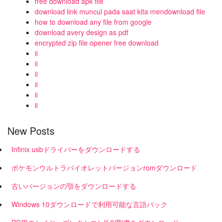
free download apk file
download link muncul pada saat kita mendownload file
how to download any file from google
download avery design as pdf
encrypted zip file opener free download
ii
ii
ii
ii
ii
ii
New Posts
Infinix usbドライバーをダウンロードする
ポケモンウルトラバイオレットバージョンromダウンロード
古いバージョンの顎をダウンロードする
Windows 10ダウンロードで利用可能な言語パック