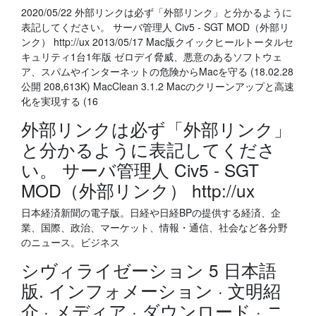
2020/05/22 外部リンクは必ず「外部リンク」と分かるように
表記してください。 サーバ管理人 Civ5 - SGT MOD（外部リ
ンク） http://ux 2013/05/17 Mac版クイックヒールトータルセ
キュリティ1台1年版 ゼロデイ脅威、悪意のあるソフトウェ
ア、スパムやインターネットの危険からMacを守る (18.02.28
公開 208,613K) MacClean 3.1.2 Macのクリーンアップと高速
化を実現する (16
外部リンクは必ず「外部リンク」
と分かるように表記してくださ
い。 サーバ管理人 Civ5 - SGT
MOD（外部リンク） http://ux
日本経済新聞の電子版。日経や日経BPの提供する経済、企
業、国際、政治、マーケット、情報・通信、社会など各分野
のニュース。ビジネス
シヴィライゼーション 5 日本語
版. インフォメーション · 文明紹
介 · メディア · ダウンロード · ニ