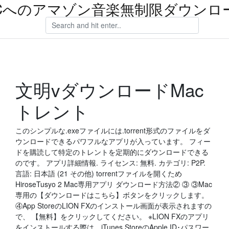
Cへのアマゾン音楽無制限ダウンロ
文明vダウンロードMac
トレント
このシンプルな.exeファイルには.torrent形式のファイルをダ
ウンロードできるパワフルなアプリが入っています。 フィー
ドを購読して特定のトレントを定期的にダウンロードできる
のです。 アプリ詳細情報. ライセンス: 無料. カテゴリ: P2P.
言語: 日本語 (21 その他) torrentファイルを開くため
HiroseTusyo 2 Mac専用アプリ ダウンロード方法② ③ ③Mac
専用の【ダウンロードはこちら】ボタンをクリックします。
④App StoreのLION FXのインストール画面が表示されますの
で、 【無料】をクリックしてください。 ※LION FXのアプリ
をインストールする際は、iTunes StoreのApple ID･パスワー