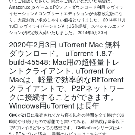
いてご確認ください。商品をご購入いただいた場合は、
Amazon.co.jp ゲーム＆PCソフトダウンロード利用 シヴィラ
イゼーションV コンプリートエディションが価格改定版にな
り、大変お買い求めしやすい価格となりました。 2014年11月
13日 シヴィライゼーションV（US英語版）スペシャルエディ
ションが限定数入荷いたしました。 2014年5月30日
2020年2月3日 uTorrent Mac 無料
ダウンロード。 uTorrent 1.8.7-
build-45548: Mac用の超軽量トレ
ントクライアント. uTorrent for
Macは、軽量で効率的なBitTorrent
クライアントで、P2Pネットワー
クに接続することができます。
Windows用uTorrent は長年
Civ6が21日に発売されてから寝る以外の時間を全て捧げて36
時間やり続けたので感想でも書いてみる。 難易度は皇帝以下
で5プレイほどやっての感想です。 Civilizationシリーズは4・
5・BEをプレイ済み。 最新のレビューはこちらです。