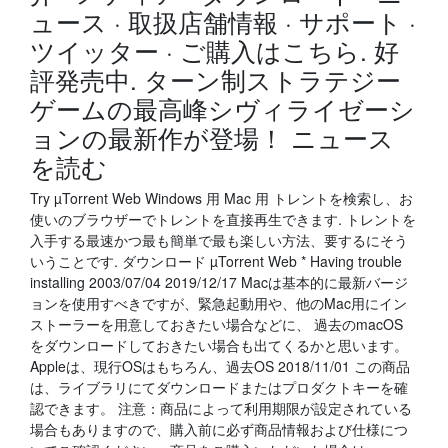
ュース · 取扱店舗情報 · サポート ·
ツイッター · ご購入はこちら. 好
評発売中. ターン制ストラテジー
ゲームの最高峰シヴィライゼーシ
ョンの最新作が登場！ ニュース
を読む
Try µTorrent Web Windows 用 Mac 用 トレントを検索し、お
使いのブラウザーでトレントを直接再生できます. トレントを
入手する最速かつ最も簡単で最も楽しい方法、要するにそう
いうことです. ダウンロード µTorrent Web * Having trouble
installing 2003/07/04 2019/12/17 Macは基本的に最新バージ
ョンを使用すべきですが、緊急起動用や、他のMac用にイン
ストーラーを用意しておきたい場合などに、 過去のmacOS
をダウンロードしておきたい場合も出てくるかと思います。
Appleは、現行OSはもちろん、過去OS 2018/11/01 この商品
は、ライブラリにてダウンロードまたはプロダクトキーを確
認できます。 注意：商品によって利用期限が設定されている
場合もありますので、購入前に必ず商品情報および仕様につ