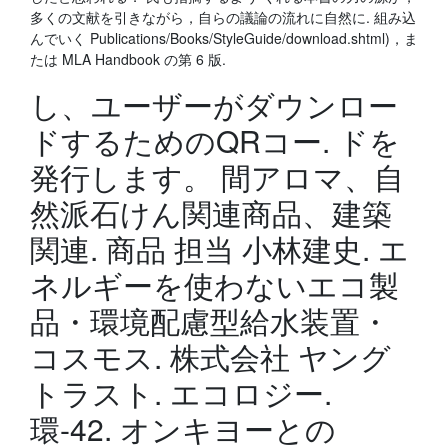
多くの文献を引きながら，自らの議論の流れに自然に. 組み込
んでいく Publications/Books/StyleGuide/download.shtml)，ま
たは MLA Handbook の第 6 版.
し、ユーザーがダウンロー
ドするためのQRコー. ドを
発行します。 間アロマ、自
然派石けん関連商品、建築
関連. 商品 担当 小林建史. エ
ネルギーを使わないエコ製
品・環境配慮型給水装置・
コスモス. 株式会社 ヤング
トラスト. エコロジー.
環-42. オンキヨーとの