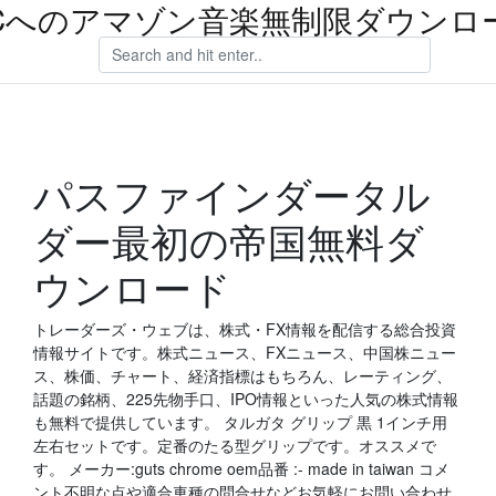
Cへのアマゾン音楽無制限ダウンロ
パスファインダータル
ダー最初の帝国無料ダ
ウンロード
トレーダーズ・ウェブは、株式・FX情報を配信する総合投資
情報サイトです。株式ニュース、FXニュース、中国株ニュー
ス、株価、チャート、経済指標はもちろん、レーティング、
話題の銘柄、225先物手口、IPO情報といった人気の株式情報
も無料で提供しています。 タルガタ グリップ 黒 1インチ用
左右セットです。定番のたる型グリップです。オススメで
す。 メーカー:guts chrome oem品番 :- made in taiwan コメ
ント不明な点や適合車種の問合せなどお気軽にお問い合わせ