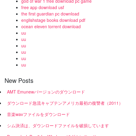
god of war 1 free download pc game
free app download usf
the first guardian pc download
englishstage books download pdf
ocean eleven torrent download
uu
uu
uu
uu
uu
uu
New Posts
AMT Emunewバージョンのダウンロード
ダウンロード急流キャプテンアメリカ最初の復讐者（2011）
音楽wavファイルをダウンロード
シム決済は、ダウンロードファイルを破損しています