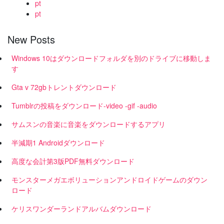
pt
pt
New Posts
Windows 10はダウンロードフォルダを別のドライブに移動しま
す
Gta v 72gbトレントダウンロード
Tumblrの投稿をダウンロード-video -gif -audio
サムスンの音楽に音楽をダウンロードするアプリ
半減期1 Androidダウンロード
高度な会計第3版PDF無料ダウンロード
モンスターメガエボリューションアンドロイドゲームのダウン
ロード
ケリスワンダーランドアルバムダウンロード