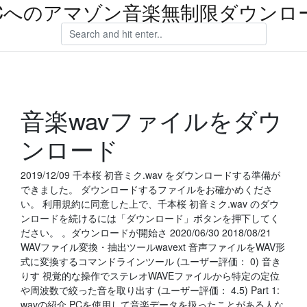
Cへのアマゾン音楽無制限ダウンロ
音楽wavファイルをダウ
ンロード
2019/12/09 千本桜 初音ミク.wav をダウンロードする準備が
できました。 ダウンロードするファイルをお確かめくださ
い。 利用規約に同意した上で、千本桜 初音ミク.wav のダウ
ンロードを続けるには「ダウンロード」ボタンを押下してく
ださい。 。ダウンロードが開始さ 2020/06/30 2018/08/21
WAVファイル変換・抽出ツールwavext 音声ファイルをWAV形
式に変換するコマンドラインツール (ユーザー評価： 0) 音き
りす 視覚的な操作でステレオWAVEファイルから特定の定位
や周波数で絞った音を取り出す (ユーザー評価： 4.5) Part 1:
wavの紹介 PCを使用して音楽データを扱ったことがある人な