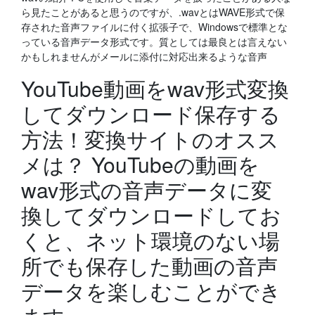
ら見たことがあると思うのですが、.wavとはWAVE形式で保
存された音声ファイルに付く拡張子で、Windowsで標準とな
っている音声データ形式です。質としては最良とは言えない
かもしれませんがメールに添付に対応出来るような音声
YouTube動画をwav形式変換
してダウンロード保存する
方法！変換サイトのオスス
メは？ YouTubeの動画を
wav形式の音声データに変
換してダウンロードしてお
くと、ネット環境のない場
所でも保存した動画の音声
データを楽しむことができ