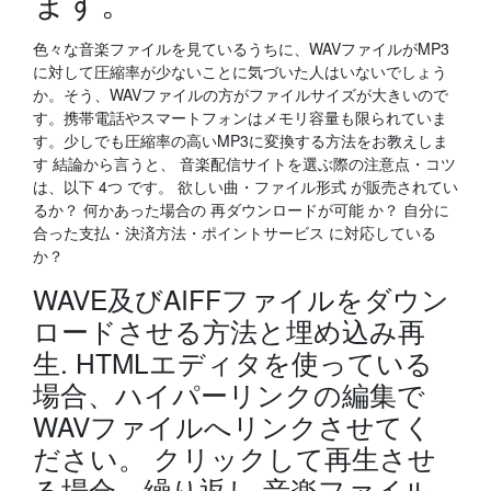
ます。
色々な音楽ファイルを見ているうちに、WAVファイルがMP3
に対して圧縮率が少ないことに気づいた人はいないでしょう
か。そう、WAVファイルの方がファイルサイズが大きいので
す。携帯電話やスマートフォンはメモリ容量も限られていま
す。少しでも圧縮率の高いMP3に変換する方法をお教えしま
す 結論から言うと、 音楽配信サイトを選ぶ際の注意点・コツ
は、以下 4つ です。 欲しい曲・ファイル形式 が販売されてい
るか？ 何かあった場合の 再ダウンロードが可能 か？ 自分に
合った支払・決済方法・ポイントサービス に対応している
か？
WAVE及びAIFFファイルをダウン
ロードさせる方法と埋め込み再
生. HTMLエディタを使っている
場合、ハイパーリンクの編集で
WAVファイルへリンクさせてく
ださい。 クリックして再生させ
る場合、繰り返し 音楽ファイル