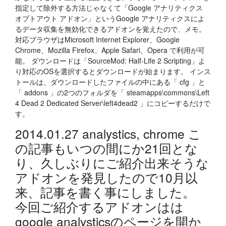
指定して除外する方法じゃなくて「Google アナリティクス
オプトアウト アドオン」というGoogle アナリティクスによ
るデータ収集を無効化できるアドオンを覚えたので、メモ。
対応ブラウザはMicrosoft Internet Explorer、Google
Chrome、Mozilla Firefox、Apple Safari、Opera で利用が可
能。 ダウンロードは「SourceMod: Half-Life 2 Scripting」よ
り対応のOSを選択するとダウンロードが始まります。 インス
トールは、ダウンロードしたファイルの中にある「 cfg 」と
「 addons 」の2つのフォルダを「 steamapps\commons\Left
4 Dead 2 Dedicated Server\left4dead2 」にコピーするだけで
す。
2014.01.27 analystics, chrome こ
の記事もいつの間にか21回とな
り、久しぶりにご紹介出来そうな
アドオンを発見したので10月以
来、記事を書く事にしました。
今回ご紹介するアドオンはは
google analysticsのページを開か