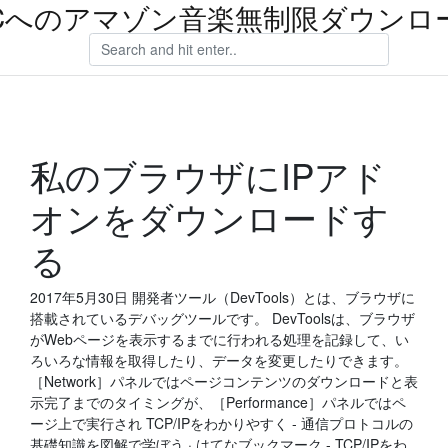
Cへのアマゾン音楽無制限ダウンロ
私のブラウザにIPアド
オンをダウンロードす
る
2017年5月30日 開発者ツール（DevTools）とは、ブラウザに
搭載されているデバッグツールです。 DevToolsは、ブラウザ
がWebページを表示するまでに行われる処理を記録して、い
ろいろな情報を取得したり、データを変更したりできます。
［Network］パネルではページコンテンツのダウンロードと表
示完了までのタイミングが、［Performance］パネルではペ
ージ上で実行され TCP/IPをわかりやすく - 通信プロトコルの
基礎知識を図解で学ぼう · はてなブックマーク - TCP/IPをわ