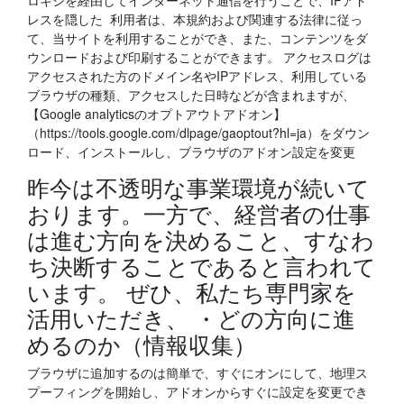
ロキシを経由してインターネット通信を行うことで、IPアド
レスを隠した 利用者は、本規約および関連する法律に従っ
て、当サイトを利用することができ、また、コンテンツをダ
ウンロードおよび印刷することができます。 アクセスログは
アクセスされた方のドメイン名やIPアドレス、利用している
ブラウザの種類、アクセスした日時などが含まれますが、
【Google analyticsのオプトアウトアドオン】
（https://tools.google.com/dlpage/gaoptout?hl=ja）をダウン
ロード、インストールし、ブラウザのアドオン設定を変更
昨今は不透明な事業環境が続いて
おります。一方で、経営者の仕事
は進む方向を決めること、すなわ
ち決断することであると言われて
います。 ぜひ、私たち専門家を
活用いただき、 ・どの方向に進
めるのか（情報収集）
ブラウザに追加するのは簡単で、すぐにオンにして、地理ス
プーフィングを開始し、アドオンからすぐに設定を変更でき