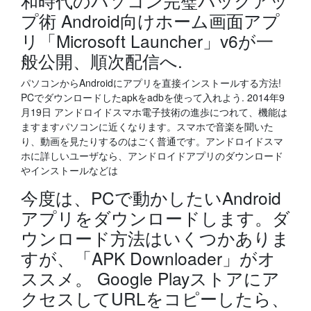
和時代のパソコン完璧バックアッ
プ術 Android向けホーム画面アプ
リ「Microsoft Launcher」v6が一
般公開、順次配信へ.
パソコンからAndroidにアプリを直接インストールする方法!
PCでダウンロードしたapkをadbを使って入れよう. 2014年9
月19日 アンドロイドスマホ電子技術の進歩につれて、機能は
ますますパソコンに近くなります。スマホで音楽を聞いた
り、動画を見たりするのはごく普通です。アンドロイドスマ
ホに詳しいユーザなら、アンドロイドアプリのダウンロード
やインストールなどは
今度は、PCで動かしたいAndroid
アプリをダウンロードします。ダ
ウンロード方法はいくつかありま
すが、「APK Downloader」がオ
ススメ。 Google Playストアにア
クセスしてURLをコピーしたら、