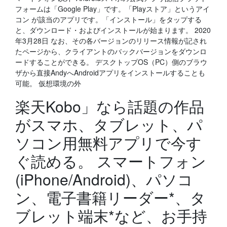
フォームは「Google Play」です。「Playストア」というアイ
コン が該当のアプリです。「インストール」をタップする
と、ダウンロード・およびインストールが始まります。 2020
年3月28日 なお、その各バージョンのリリース情報が記され
たページから、クライアントのバックバージョンをダウンロ
ードすることができる。 デスクトップOS（PC）側のブラウ
ザから直接AndyへAndroidアプリをインストールすることも
可能。 仮想環境の外
楽天Kobo」なら話題の作品
がスマホ、タブレット、パ
ソコン用無料アプリで今す
ぐ読める。 スマートフォン
(iPhone/Android)、パソコ
ン、電子書籍リーダー*、タ
ブレット端末*など、お手持