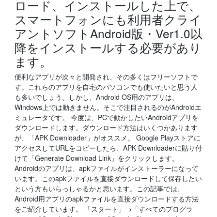
ロード、インストールした上で、
スマートフォンにも利用者クライ
アントソフトAndroid版・Ver1.0以
降をインストールする必要があり
ます。
便利なアプリが次々と開発され、その多くはフリーソフトで
す。これらのアプリを自宅のパソコンでも使いたいと思う人
も多いでしょう。しかし、Android OS用のアプリは、
Windows上では動きません。そこで注目されるのがAndroidエ
ミュレータです。 今度は、PCで動かしたいAndroidアプリを
ダウンロードします。ダウンロード方法はいくつかあります
が、「APK Downloader」がオススメ。 Google Playストアに
アクセスしてURLをコピーしたら、APK Downloaderに貼り付
けて「Generate Download Link」をクリックします。
Androidのアプリは、apkファイルがインストーラーになって
います。このapkファイルを直接ダウンロードして保存したい
という方もいらっしゃるかと思います。この記事では、
Android用アプリのapkファイルを直接ダウンロードする方法
をご紹介しています。 「スタート」→「すべてのプログラ