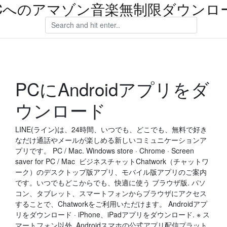
Cへのアマゾン音楽無制限ダウンロ
PCにAndroidアプリをダ
ウンロード
LINE(ライン)は、24時間、いつでも、どこでも、無料で好き
なだけ通話やメールが楽しめる新しいコミュニケーションア
プリです。 PC / Mac. Windows store · Chrome · Screen
saver for PC / Mac ビジネスチャットChatwork（チャットワ
ーク）のデスクトップ版アプリ、モバイル版アプリのご案内
です。いつでもどこからでも、快適に使う ブラウザ版. パソ
コン、タブレット、スマートフォンからブラウザにアクセス
することで、Chatworkをご利用いただけます。 Androidアプ
リをダウンロード · iPhone、iPadアプリをダウンロード. ※ ス
マートフォン以外 Androidスマホの公式アプリ配信プラット