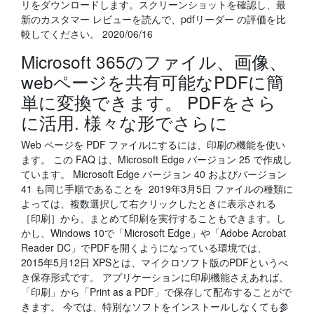
リをダウンロードします。スクリーンショットを確認し、最
新のカスタマー レビューを読んで、pdfリーダー の評価を比
較してください。 2020/06/16
Microsoft 365のファイル、画像、
webページを共有可能なPDFに簡
単に変換できます。 PDFをさら
に活用. 様々な形でさらに
Web ページを PDF ファイルにするには、印刷の機能を使い
ます。 この FAQ は、Microsoft Edge バージョン 25 で作成し
ています。 Microsoft Edge バージョン 40 およびバージョン
41 も同じ手順であることを 2019年3月5日 ファイルの種類に
よっては、複数選択して右クリックしたときに表示される
［印刷］から、まとめて印刷を実行することもできます。し
かし、Windows 10で「Microsoft Edge」や「Adobe Acrobat
Reader DC」でPDFを開くようになっている環境では、
2015年5月12日 XPSとは、マイクロソフト版のPDFというべ
き保存形式です。 アプリケーションに印刷機能さえあれば、
「印刷」から「Print as a PDF」で保存して配布することがで
きます。 今では、特別なソフトをインストールしなくても参