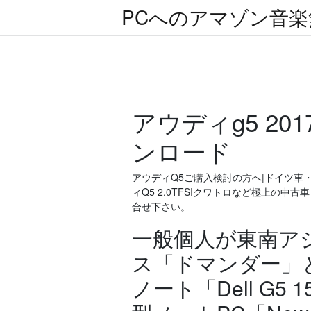
PCへのアマゾン音
アウディg5 2
ンロード
アウディQ5ご購入検討の方へ|ドイツ車
ィQ5 2.0TFSIクワトロなど極上の
合せ下さい。
一般個人が東南ア
ス「ドマンダー」と
ノート「Dell G5