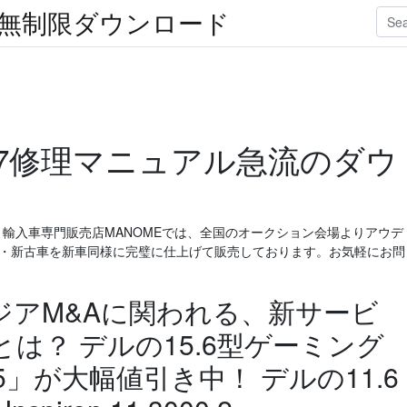
楽無制限ダウンロード
017修理マニュアル急流のダウ
・輸入車専門販売店MANOMEでは、全国のオークション会場よりアウデ
中古車・新古車を新車同様に完璧に仕上げて販売しております。お気軽にお問
ジアM&Aに関われる、新サービ
は？ デルの15.6型ゲーミング
 15」が大幅値引き中！ デルの11.6