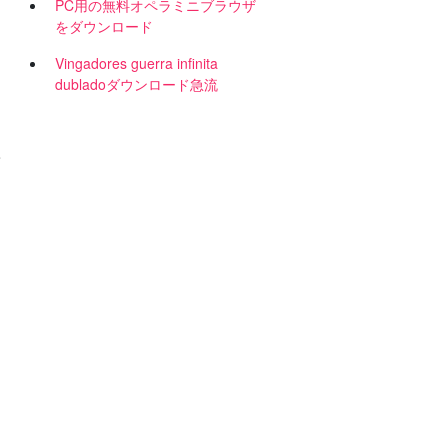
PC用の無料オペラミニブラウザ
をダウンロード
な
Vingadores guerra infinita
dubladoダウンロード急流
て
ウ