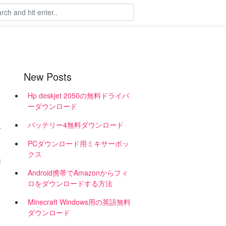
New Posts
Hp deskjet 2050の無料ドライバ
ーダウンロード
バッテリー4無料ダウンロード
サ
PCダウンロード用ミキサーボッ
クス
来
Android携帯でAmazonからフィ
ロをダウンロードする方法
し
Minecraft Windows用の英語無料
ダウンロード