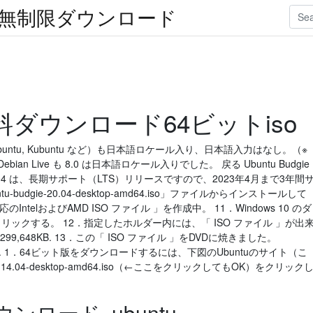
楽無制限ダウンロード
04無料ダウンロード64ビットiso
 Xubuntu, Kubuntu など）も日本語ロケール入り、日本語入力はなし。（※
ebian Live も 8.0 は日本語ロケール入りでした。 戻る Ubuntu Budgie
dgie 20.04 は、長期サポート（LTS）リリースですので、2023年4月まで3年間
udgie-20.04-desktop-amd64.iso」ファイルからインストールして
IntelおよびAMD ISO ファイル 」を作成中。 11．Windows 10 のダ
リックする。 12．指定したホルダー内には、「 ISO ファイル 」が出
9,648KB. 13．この「 ISO ファイル 」をDVDに焼きました。
ダウンロード. 1．64ビット版をダウンロードするには、下図のUbuntuのサイト（こ
14.04-desktop-amd64.iso（←ここをクリックしてもOK）をクリック
ウンロード. ubuntu