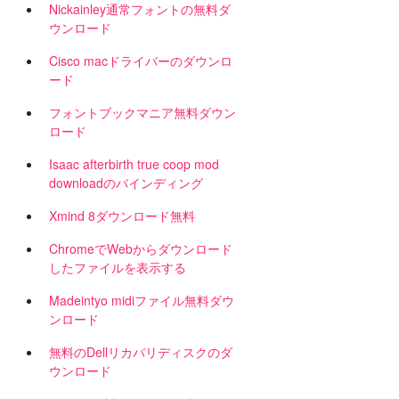
Nickainley通常フォントの無料ダ
ウンロード
Cisco macドライバーのダウンロ
ード
フォントブックマニア無料ダウン
ロード
Isaac afterbirth true coop mod
downloadのバインディング
Xmind 8ダウンロード無料
ChromeでWebからダウンロード
したファイルを表示する
Madeintyo midiファイル無料ダウ
ンロード
無料のDellリカバリディスクのダ
ウンロード