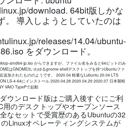
ulinux.jp/download. 64bit版しかな
ず。 導入しようとしていたのは
tulinux.jp/releases/14.04/ubuntu-
op-i386.iso をダウンロード。
desktop-amd64-jp.iso からできますが、ファイル名をみると64ビットのみ
MEはGNOME3いわゆるgnome-shellデスクトップを持つUbuntuファ
されたもののようです。 2020.04 軽量なLubuntu 20.04 LTS
TION LS-4-64にインストール 2020.04.28 2020.04.29 2020.07 日本製軽
ONY VAIO TypePで起動
ダウンロード版はご購入後すぐにご利
PC用のデスクトップやオープンソース
なセットで受賞歴のあるUbuntuの32
のLinuxオペレーティングシステムが