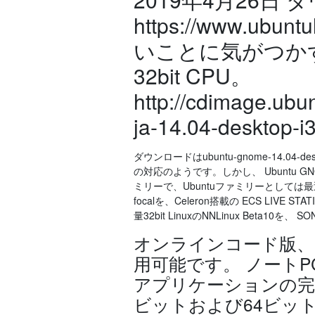
https://www.ubunt
いことに気がつか
32bit CPU。
http://cdimage.ubun
ja-14.04-deskt
ダウンロードはubuntu-gnome-14.04-
の対応のようです。しかし、 Ubuntu GNO
ミリーで、Ubuntuファミリーとしては最近追加
focalを、Celeron搭載の ECS LIVE STA
量32bit LinuxのNNLinux Beta10を、 S
オンラインコード版、
用可能です。 ノート
アプリケーションの完全
ビットおよび64ビット