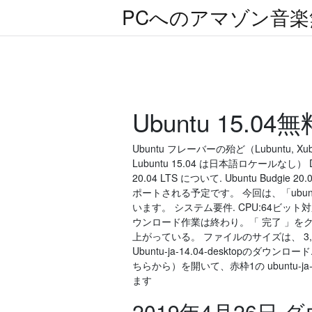
PCへのアマゾン音
Ubuntu 15.
Ubuntu フレーバーの殆ど（Lubuntu,
Lubuntu 15.04 は日本語ロケールなし） D
20.04 LTS について. Ubuntu Bu
ポートされる予定です。 今回は、「ubuntu-b
います。 システム要件. CPU:64ビット対応の
ウンロード作業は終わり。「 完了 」をク
上がっている。 ファイルのサイズは、 3,29
Ubuntu-ja-14.04-desktopの
ちらから）を開いて、赤枠1の ubuntu-ja-
ます
2019年4月26日 ダ