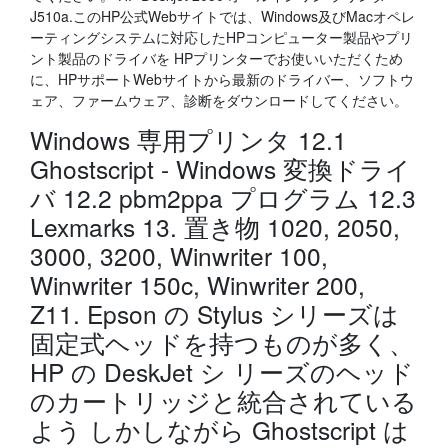
J510a.このHP公式Webサイトでは、Windows及びMacオペレ
ーティングシステムに対応したHPコンピューター製品やプリ
ント製品のドライバを HPプリンターでお使いいただくため
に、HPサポートWebサイトから最新のドライバー、ソフトウ
ェア、ファームウェア、診断をダウンロードしてください。
Windows 専用プリンタ 12.1
Ghostscript - Windows 変換ドライ
バ 12.2 pbm2ppa プログラム 12.3
Lexmarks 13. 置き物 1020, 2050,
3000, 3200, Winwriter 100,
Winwriter 150c, Winwriter 200,
Z11. Epson の Stylus シリーズは
固定式ヘッドを持つものが多く、
HP の DeskJet シ リーズのヘッド
のカートリッジと統合されている
よう しかしながら Ghostscript は