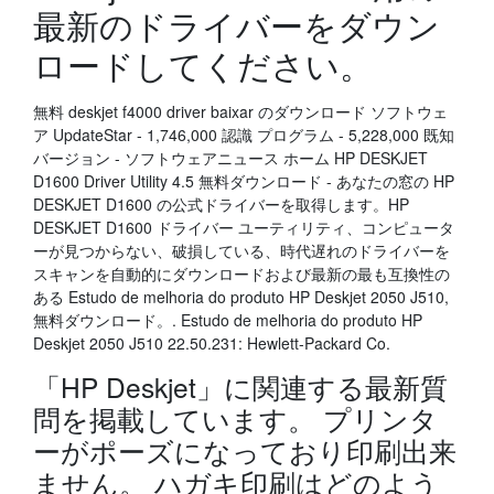
最新のドライバーをダウン
ロードしてください。
無料 deskjet f4000 driver baixar のダウンロード ソフトウェ
ア UpdateStar - 1,746,000 認識 プログラム - 5,228,000 既知
バージョン - ソフトウェアニュース ホーム HP DESKJET
D1600 Driver Utility 4.5 無料ダウンロード - あなたの窓の HP
DESKJET D1600 の公式ドライバーを取得します。HP
DESKJET D1600 ドライバー ユーティリティ、コンピュータ
ーが見つからない、破損している、時代遅れのドライバーを
スキャンを自動的にダウンロードおよび最新の最も互換性の
ある Estudo de melhoria do produto HP Deskjet 2050 J510,
無料ダウンロード。. Estudo de melhoria do produto HP
Deskjet 2050 J510 22.50.231: Hewlett-Packard Co.
「HP Deskjet」に関連する最新質
問を掲載しています。 プリンタ
ーがポーズになっており印刷出来
ません。 ハガキ印刷はどのよう