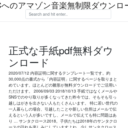
Cへのアマゾン音楽無制限ダウンロ
正式な手紙pdf無料ダウ
ンロード
2020/07/12 内容証明に関するテンプレート一覧です。約
30,000点の書式から「内容証明」に関するページを取りまと
めています。ほとんどの雛形が無料ダウンロードでご活用い
ただけます。 2006/09/03 2018/10/13 手紙ではなくメールや
SNSでのやり取りが多くなってきた昨今では、そもそも引っ
越しはがきを出さない人もたくさんいます。 特に若い世代の
一人暮らしの場合、引越したことや新しい住所はメールで伝
えるという人が多いですし、メールで伝えても特に問題はあ
り … サンタクロース2018。子供たちは2018年のサンタクロ
ースの訪れを楽しみにしていますよね。少しサンタクロース