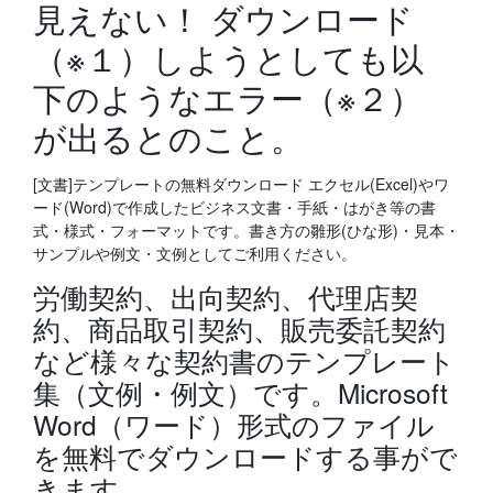
見えない！ ダウンロード
（※１）しようとしても以
下のようなエラー（※２）
が出るとのこと。
[文書]テンプレートの無料ダウンロード エクセル(Excel)やワ
ード(Word)で作成したビジネス文書・手紙・はがき等の書
式・様式・フォーマットです。書き方の雛形(ひな形)・見本・
サンプルや例文・文例としてご利用ください。
労働契約、出向契約、代理店契
約、商品取引契約、販売委託契約
など様々な契約書のテンプレート
集（文例・例文）です。Microsoft
Word（ワード）形式のファイル
を無料でダウンロードする事がで
きます。