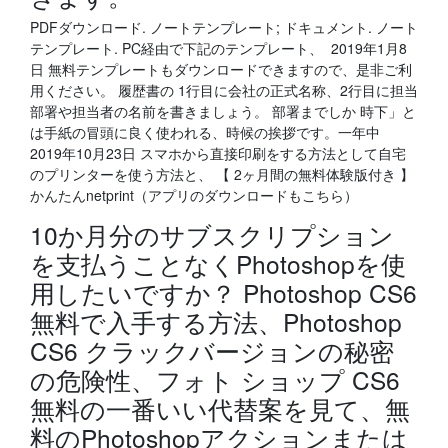
PDFダウンロード. ノートテンプレート; ドキュメント. ノート
テンプレート. PC経由で下記のテンプレート、 2019年1月8
日 無料テンプレートもダウンロードできますので、是非ご利
用ください。 履歴書の 1行目に会社の正式名称、2行目に担当
部署や担当者の名前を書きましょう。 部署までしか 時下」と
は手紙の冒頭に良く使われる、時候の挨拶です。一年中
2019年10月23日 スマホから直接印刷をする方法として自宅
のプリンターを使う方法と、 【 2ヶ月間の無料体験版付き 】
かんたんnetprint（アプリのダウンロードもこちら）
10か月分のサブスクリプション
を支払うことなくPhotoshopを使
用したいですか？ Photoshop CS6
無料で入手する方法、Photoshop
CS6 クラックバージョンの秘密
の危険性、フォト ショップ CS6
無料の一番いい代替案を見て、無
料のPhotoshopアクションまたは