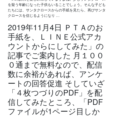
を疑う年齢になった子供もいることでしょう。そんな子ども
たちには、サンタクロースからの手紙を見たら、再びサンタ
クロースを信じるようになり …
2019年11月4日 ＰＴＡのお
手紙を、ＬＩＮＥ公式アカ
ウントからにしてみた」の
記事でご案内した 月１００
０通まで無料なので、配信
数に余裕があれば、アンケ
ートの回答促進 そしていざ
「４枚つづりのPDF」を配
信してみたところ、「PDF
ファイルが1ページ目しか