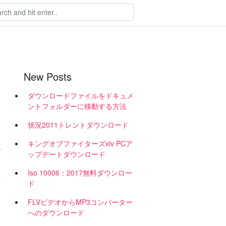
New Posts
ダウンロードファイルをドキュメ
ントフォルダーに移動する方法
状況2011トレントダウンロード
キングオブファイターズxiv PCア
食
ップデートダウンロード
Iso 10006：2017無料ダウンロー
を
ド
FLVビデオからMP3コンバーター
へのダウンロード