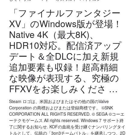
「ファイナルファンタジー
XV」のWindows版が登場！
Native 4K（最大8K)、
HDR10対応。配信済アップ
デート＆全DLCに加え新規
追加要素も収録！超高精細
な映像が表現する、究極の
FFXVをお楽しみくださ …
Steam ロゴは、米国およびまたはその他の国のValve
Corporation の商標およびまたは登録商標です。 ©SNK
CORPORATION ALL RIGHTS RESERVED. © SEGA ©コーエ
ーテクモゲームス All rights reserved. Windows 7 サポート終
了に関するお知らせ. KOFの血統を受け継ぐナンバリングタイ
トルとして、伝統の「3on3チームバトル」を継承しつつ、2D