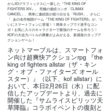
から3Dグラフィックスに一新した『THE KING OF
FIGHTERS XIV』。 究極の連続コンボ「CLIMAX
CANCEL」、簡単に連続技が繰り出せる「RUSH」、さらに
「 あの名作格闘ゲーム『THE KING OF FIGHTERS』が、つ
いにスマートフォンに登場！！簡単タップでド派手なコン
ボ！お気に入りのキャラクターで最強のチームを作ろう！
KOFの大迫力バトルの興奮がよみがえる、新感覚のタップア
クションゲーム！
ネットマーブルは、スマートフォ
ン向け超爽快アクションrpg 『the
king of fighters allstar（ザ・キン
グ・オブ・ファイターズ オール
スター）』（以下、kof allstar）に
おいて、本日2月26日（水）に配
信したアップデートより、過去に
開催した『サムライスピリッツ天
草降臨』コラボイベントの復刻と