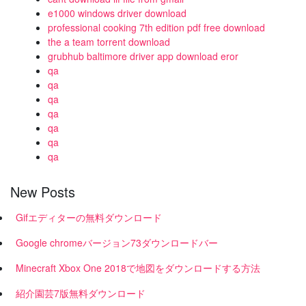
e1000 windows driver download
professional cooking 7th edition pdf free download
the a team torrent download
grubhub baltimore driver app download eror
qa
qa
qa
qa
qa
qa
qa
New Posts
Gifエディターの無料ダウンロード
Google chromeバージョン73ダウンロードバー
Minecraft Xbox One 2018で地図をダウンロードする方法
紹介園芸7版無料ダウンロード