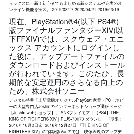
ィックスに一新！初心者でも楽しめる新システムや充実のオ
ンライン機能を実装。 2019/08/17 2020/04/21 2019/03/19
現在、PlayStation®4(以下 PS4®)
版ファイナルファンタジーXIV(以
下FFXIV)では、スクウェア・エニ
ックス アカウントにログインし
た後に、アップデートファイルの
ダウンロードおよびインストール
が行われています。このたび、長
期的な安定運用のさらなる向上の
ため、株式会社ソニー
デジタル特典「上新電機オリジナルPlayStat 家電・PC・ホビ
ーの大型専門店Joshinのインターネットショップ通販ページ
【Joshin webショップ】。 SNKプレイモア｜【PS4】THE
KING OF FIGHTERS XIV｜PLJS-70073 ダウンロード期限：
2016年10月2日迄 2016年12月27日 『THE KING OF
FIGHTERS XIV』の“体験版Ver.2”では、映像表現のアップデ