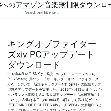
Cへのアマゾン音楽無制限ダウンロ
キングオブファイター
ズxiv PCアップデート
ダウンロード
2018年4月13日 SNKは、発売中のプレイステーション4、
PC（Steam）用ソフト『ザ・キング・オブ・ファイターズ
XIV』について、新規キャラクター4体（有料）の配信と、大
型無料アップデートを実施した。 2018年4月13日 また，バト
ルバランスの調整を含める大型アップデートも本日実施され
ている。 SNKは本日（2018年4月13日），対戦格闘ゲーム
「THE KING OF FIGHTERS XIV」（PC/PS4）の新規DLCと
して，“ブルー・マリー”“オズワルド”“ハイデルン”“