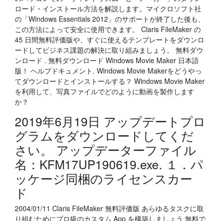
ロード・インストール方法を解説します。マイクロソフト社
の「Windows Essentials 2012」のサポートが終了した後も、
この方法によって安全に使用できます。 Claris FileMaker の
45 日間無料評価版や、すぐに使えるテンプレートをダウンロ
ードしてビジネス課題の解決に取り組みましょう。 無料ダウ
ンロード . 無料ダウンロード Windows Movie Maker 日本語
版！ ヘルプドキュメント. Windows Movie Makerをどうやっ
てダウンロードとインストールする？ Windows Movie Maker
を利用して、写真ファイルでどのように動画を製作します
か？
2019年6月19日 アップデートプロ
グラムをダウンロードしてくだ
さい。 アップデーターファイル
名：KFM17UP190619.exe. １．パ
ッケージ同梱のライセンスカー
ド
2004/01/11 Claris FileMaker 無料評価版 あらゆるタスクに取
り組むためにプロ級のカスタム App を構築しましょう 無料で