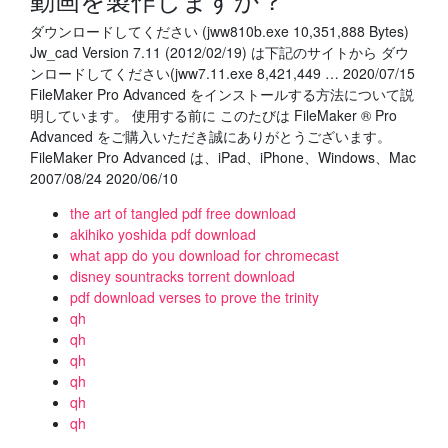
ダウンロードしてください (jww810b.exe 10,351,888 Bytes)
Jw_cad Version 7.11 (2012/02/19) は下記のサイトから ダウ
ンロードしてください(jww7.11.exe 8,421,449 … 2020/07/15
FileMaker Pro Advanced をインストールする方法について説
明しています。 使用する前に このたびは FileMaker ® Pro
Advanced をご購入いただき誠にありがとうございます。
FileMaker Pro Advanced は、iPad、iPhone、Windows、Mac
2007/08/24 2020/06/10
the art of tangled pdf free download
akihiko yoshida pdf download
what app do you download for chromecast
disney sountracks torrent download
pdf download verses to prove the trinity
qh
qh
qh
qh
qh
qh