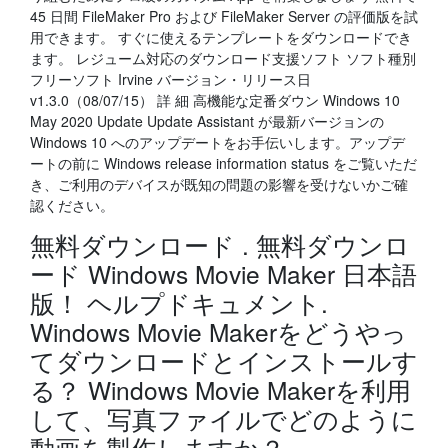
45 日間 FileMaker Pro および FileMaker Server の評価版を試
用できます。 すぐに使えるテンプレートをダウンロードでき
ます。 レジューム対応のダウンロード支援ソフト ソフト種別
フリーソフト Irvine バージョン・リリース日
v1.3.0（08/07/15） 詳 細 高機能な定番ダウン Windows 10
May 2020 Update Update Assistant が最新バージョンの
Windows 10 へのアップデートをお手伝いします。アップデ
ートの前に Windows release information status をご覧いただ
き、ご利用のデバイスが既知の問題の影響を受けないかご確
認ください。
無料ダウンロード . 無料ダウンロ
ード Windows Movie Maker 日本語
版！ ヘルプドキュメント.
Windows Movie Makerをどうやっ
てダウンロードとインストールす
る？ Windows Movie Makerを利用
して、写真ファイルでどのように
動画を製作しますか？