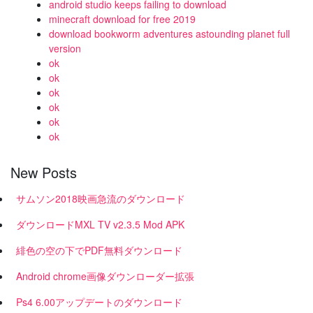
android studio keeps failing to download
minecraft download for free 2019
download bookworm adventures astounding planet full
version
ok
ok
ok
ok
ok
ok
New Posts
サムソン2018映画急流のダウンロード
ダウンロードMXL TV v2.3.5 Mod APK
緋色の空の下でPDF無料ダウンロード
Android chrome画像ダウンローダー拡張
Ps4 6.00アップデートのダウンロード