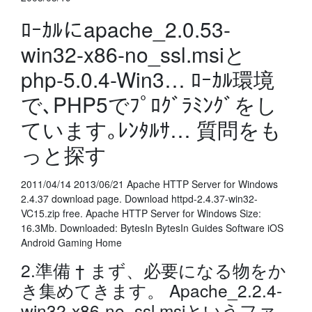
ﾛｰｶﾙにapache_2.0.53-
win32-x86-no_ssl.msiと
php-5.0.4-Win3… ﾛｰｶﾙ環境
で､PHP5でﾌﾟﾛｸﾞﾗﾐﾝｸﾞをし
ています｡ﾚﾝﾀﾙｻ… 質問をも
っと探す
2011/04/14 2013/06/21 Apache HTTP Server for Windows
2.4.37 download page. Download httpd-2.4.37-win32-
VC15.zip free. Apache HTTP Server for Windows Size:
16.3Mb. Downloaded: BytesIn BytesIn Guides Software iOS
Android Gaming Home
2.準備 † まず、必要になる物をか
き集めてきます。 Apache_2.2.4-
win32-x86-no_ssl.msiというファ