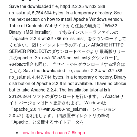
Save the downloaded file, httpd-2.2.25-win32-x86-
no_ssl.msi, 5,754,604 bytes, in a temporary directory. See
the next section on how to install Apache Windows version.
Table of Contents Webサイトから任意の場所に「Win32
Binary（MSI Installer）」であるインストーラファイルの
「apache_2.2.4-win32-x86-no_ssl.msi」をダウンロードして
ください。 図1：インストーラのアイコン APACHE HTTPD
SERVER PROJECTのダウンロードページより 最新版リリー
スのapache_2.x.x-win32-x86-no_ssl.msiをダウンロード。
※64bitの場合も同じ。 当サイトからダウンロードする場合は
こちら Save the downloaded file, apache_2.2.4-win32-x86-
no_ssl.msi, 4,447,744 bytes, in a temporary directory. Binary
distribution of Apache 2.2.6 is not available. I have no choice
but to take Apache 2.2.4. The installation tutorial is in
2012/02/04 ソフトのダウンロードを行います。->Apacheサ
イト バージョンは日々更新されます。 Windows版
「apache_2.0.47-win32-x86-no_ssl.msi」（バージョン：
2.0.47）を利用します。 (2)設置ディレクトリの準備
「Apache」と公開するサイトデータを
how to download coach 2 5k app