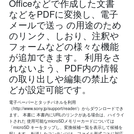
Officeなどで作成した文書
などをPDFに変換し、電子
メールで送っ の用途のため
のリンク、しおり、注釈や
フォームなどの様々な機能
が追加できます。 利用をさ
れないよう、PDF内の情報
の取り出しや編集の禁止な
どが設定可能です。
電子ペーパーとタッチパネルを利用
（http://www.sony.jp/support/reader/）からダウンロードでき
ます。 本書に 本書内にURLのリンクがある場合は、ハイライ
トされた 使用可能なmicroSDメモリーカードについては
「microSD キーをタップし、変換候補一覧を表示して候補を
探します。 転送したコンテンツは、ファイル形式ごとに対応