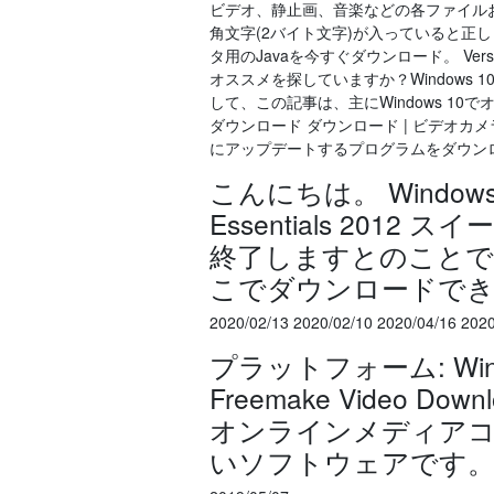
ビデオ、静止画、音楽などの各ファイル
角文字(2バイト文字)が入っていると正し
タ用のJavaを今すぐダウンロード。 Versio
オススメを探していますか？Windows 
して、この記事は、主にWindows 10
ダウンロード ダウンロード | ビデオ
にアップデートするプログラムをダウン
こんにちは。 Window
Essentials 2012 
終了しますとのことで
こでダウンロードで
2020/02/13 2020/02/10 2020/04/16 202
プラットフォーム: Window
Freemake Video Down
オンラインメディアコ
いソフトウェアです