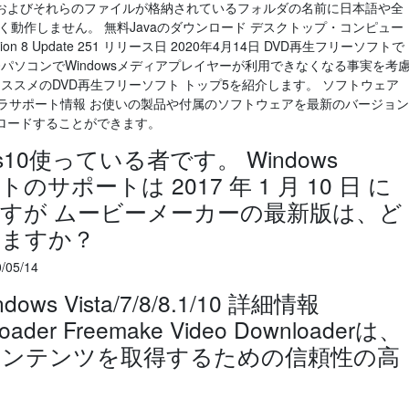
およびそれらのファイルが格納されているフォルダの名前に日本語や全
く動作しません。 無料Javaのダウンロード デスクトップ・コンピュー
n 8 Update 251 リリース日 2020年4月14日 DVD再生フリーソフトで
10パソコンでWindowsメディアプレイヤーが利用できなくなる事実を考
でオススメのDVD再生フリーソフト トップ5を紹介します。 ソフトウェア
カメラサポート情報 お使いの製品や付属のソフトウェアを最新のバージョン
ロードすることができます。
s10使っている者です。 Windows
スイートのサポートは 2017 年 1 月 10 日 に
すが ムービーメーカーの最新版は、ど
きますか？
0/05/14
s Vista/7/8/8.1/10 詳細情報
loader Freemake Video Downloaderは、
ンテンツを取得するための信頼性の高
。