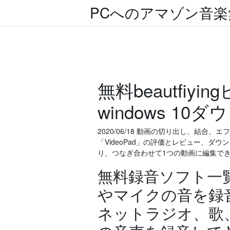
PCへのアマゾン音
無料beautfi
windows 10
2020/06/18 動画の切り出し、結
「VideoPad」の評価とレビュー、
り、つなぎ合わせて1つの動画に編集で
無料録音ソフト一
やマイクの音を録
ネットラジオ、歌