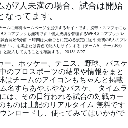
ムが7人未満の場合、試合は開始
となってます。
チームに無料ホームページを提供するサイトです。携帯・スマフォにも
Bスコアブックも無料です！個人成績を管理するWEBスコアブックや、
 試合開始5分前 ＊時間は大会ごとに定める規定に従う 最初の5人のプレ
チ自身が「×」を黒または青色で記入しサインする（チームA、チームBの
と記入してあることを確認する。 2018/12/27
はサッカー、ホッケー、テニス、野球、バスケ
中のプロスポーツの結果や情報をまと
野球はチームのアイコンもちゃんと掲載
ム名すらあやふやなバスケ。 タイムラ
には、その日行われる試合の対戦カー
のものは上記のリアルタイム 無料です
ウンロードし、使ってみてはいかがで