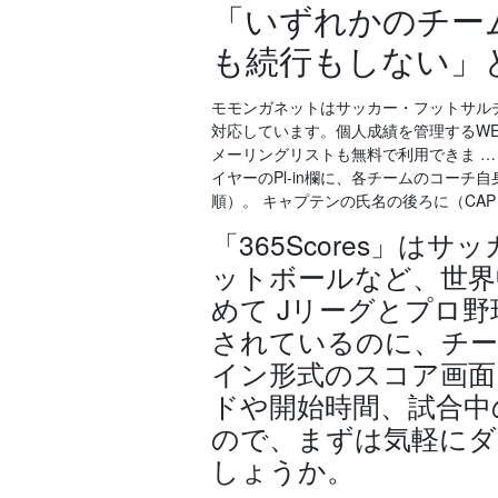
「いずれかのチー
も続行もしない」
モモンガネットはサッカー・フットサル
対応しています。個人成績を管理するWE
メーリングリストも無料で利用できま …
イヤーのPl-in欄に、各チームのコー
順）。 キャプテンの氏名の後ろに（CAP）
「365Scores」
ットボールなど、世界
めて Jリーグとプロ
されているのに、チー
イン形式のスコア画面
ドや開始時間、試合中
ので、まずは気軽にダ
しょうか。