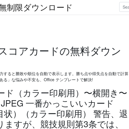
楽無制限ダウンロード
スコアカードの無料ダウン
入力すると勝敗や順位を自動で表示します。勝ち点や得失点を自動で計算
る」な悩みや不安も、Office テンプレートで解決!
ード（カラー印刷用）〜横開き〜
 JPEG 一番かっこいいカード
目状）（カラー印刷用） 警告、退
りますが、競技規則第3条では、