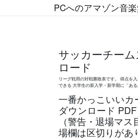
PCへのアマゾン音
サッカーチーム
ロード
リーグ戦用の対戦勝敗表です。 得点を
できる 大学生の新入学・新学期に「あるあ
一番かっこいいカ
ダウンロード PDF
（警告・退場マス
場欄は区切りがあ