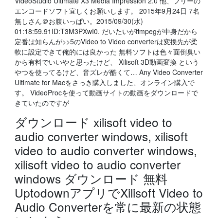
VideoStudio Ultimate X3 Media Impression 2.0 他、フリーの
エンコードソフト宜しくお願いします。 2015年9月24日 7名
無しさん＠お腹いっぱい。2015/09/30(水)
01:18:59.91ID:T3M3PXwI0. だいたいがffmpegが中身だから
定番は知らんが>>5のVideo to Video converterは変換先が柔
軟に設定できて俺的には良かった 無料ソフトは色々面倒臭い
から有料でいいやと思ったけど、 Xilisoft 3D動画変換 という
やつを使ってるけど、音ズレが酷くて… Any Video Converter
Ultimate for Macをさっき購入しました、オンライン購入で
す。 VideoProcを使って動画サイトの動画をダウンロードで
きていたのですが
ダウンロード xilisoft video to
audio converter windows, xilisoft
video to audio converter windows,
xilisoft video to audio converter
windows ダウンロード 無料
UptodownアプリでXilisoft Video to
Audio Converterを常に最新の状態