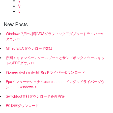
fy
fy
fy
New Posts
Windows 7用の標準VGAグラフィックアダプタードライバーの
ダウンロード
Minecraftのダウンロード数は
赤潮：キャンペーンソースブックとサンドボックスツールキッ
トのPDFダウンロード
Pioneer dvd-rw dvrtd10rsドライバーダウンロード
Ppaインターナショナルusb bluetoothドングルドライバーダウ
ンロードwindows 10
Switchfoot無料ダウンロードを再構築
PC映画ダウンロード