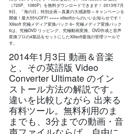
（720P、1080P）を無料ダウンロードできます！ 2013年7月
9日、「海の日」特別企画～真夏の大感謝祭～キャンペーンを
開催！最大55%OFF! ==== xilisoftからのいいお知らせです！
Xilisoft 究極メディア変換パック 6~ 究極メディア変換パック
6は、究極DVD リッピング、究極動画変換、DVD作成と音声
変換プロの4製品をセットにしたXilisoft最強の管理ツールで
す。
2014年1月3日 動画＆音楽
と、その英語版 Video
Converter Ultimate のイン
ストール方法の解説です。
違いを比較しながら 出来る
有料ツール。無料利用のま
までも、3分までの動画・音
声ファイルならば、自由に