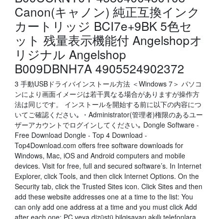
Canon(キャノン) 純正互換インク
カートリッジ BCI7e+9BK 5色セ
ット 残量表示機能付 Angelshopオ
リジナル Angelshop
B009DBNH7A 4905524902372
3 手動USBドライバインストール方法 ＜Windows 7＞ パソコ
ンにより画面イメージは若干異なる場合がありますが操作方
法は同じです。 インストールを開始する前に以下の内容につ
いてご確認ください｡ ・Administrator(管理者)権限のあるユー
ザーアカウントでログインしてください｡ Dongle Software -
Free Download Dongle - Top 4 Download -
Top4Download.com offers free software downloads for
Windows, Mac, iOS and Android computers and mobile
devices. Visit for free, full and secured software’s. In Internet
Explorer, click Tools, and then click Internet Options. On the
Security tab, click the Trusted Sites icon. Click Sites and then
add these website addresses one at a time to the list: You
can only add one address at a time and you must click Add
after each one: PC veya dizüstü bilgisayarı akıllı telefonlara,