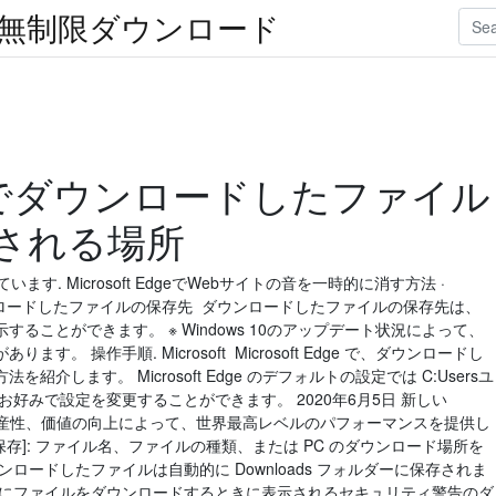
楽無制限ダウンロード
 Edgeでダウンロードしたファイル
される場所
す. Microsoft EdgeでWebサイトの音を一時的に消す方法 ·
からダウンロードしたファイルの保存先 ダウンロードしたファイルの保存先は、
ることができます。 ※ Windows 10のアップデート状況によって、
 操作手順. Microsoft Microsoft Edge で、ダウンロードし
します。 Microsoft Edge のデフォルトの設定では C:Usersユ
が、お好みで設定を変更することができます。 2020年6月5日 新しい
バシー、生産性、価値の向上によって、世界最高レベルのパフォーマンスを提供し
保存]: ファイル名、ファイルの種類、または PC のダウンロード場所を
ロードしたファイルは自動的に Downloads フォルダーに保存されま
初にファイルをダウンロードするときに表示されるセキュリティ警告のダ