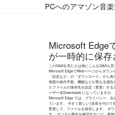
PCへのアマゾン音
Microsoft
が一時的に保存
このQ&Aを見た人は他にこんなQ&Aも見ていま
Microsoft EdgeでWebページ
「設定など」の「ダウンロード」から表示す
画面や操作手順、機能などが異なる場合があります。
たファイルの保存先を設定（変更）する方法を紹介
ーザー名Downloads になっています
Microsoft Edge では、プライ
ています。 今すぐ新しい [名前を付けて
変更して、ファイルを保存します。 ダウン
す。 デジタル署名を確認するには、最