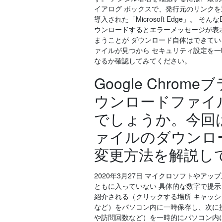
イアログ ボックスで、発行元のリンクを選択
導入された「Microsoft Edge」
ウンロードするとエラーメッセージが表
まうことが ダウンロード自体はできて
ァイルが見つから セキュリティ設定を
なるか確認してみてください。
Google Chr
ウンロードファイ
でしょうか。今回はG
ァイルのダウンロ
変更方法を解説し
2020年3月27日 マイクロソフトやアップ
ともに入っていない 具体的な数字で提示
紹介される（クリックする場所 キャッ
など）をパソコン内に一時保存し、次に接続
や訪問回数など）を一時的にパソコン内に保存し、