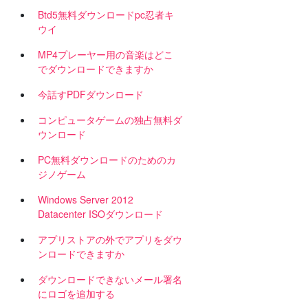
Btd5無料ダウンロードpc忍者キ
ウイ
名
MP4プレーヤー用の音楽はどこ
でダウンロードできますか
今話すPDFダウンロード
コンピュータゲームの独占無料ダ
ウンロード
PC無料ダウンロードのためのカ
ジノゲーム
Windows Server 2012
Datacenter ISOダウンロード
アプリストアの外でアプリをダウ
ンロードできますか
ダウンロードできないメール署名
にロゴを追加する