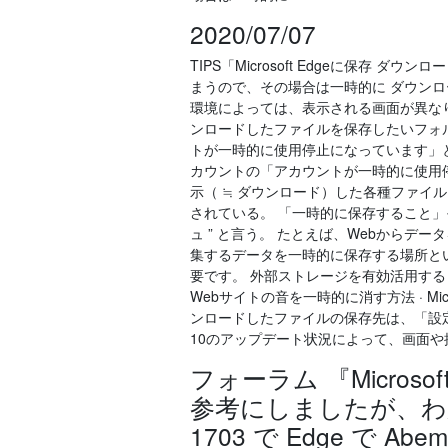
2020/07/07
TIPS「Microsoft Edgeに保
まうので、その場合は一時的に ダウン
環境によっては、表示される画面が異な
ンロードしたファイルを保存したいフォルダ
トが一時的に使用停止になっています」と表
カウントの「アカウントが一時的に使用
示（ ≒ ダウンロード）した各種ファイ
されている。 「一時的に保存すること」
ュ ” と言う。 たとえば、Webから
集するデータを一時的に保存する場所と
要です。 外部ストレージを有効活用する この
Webサイトの音を一時的に消す方法 · Mi
ンロードしたファイルの保存先は、「設定な
10のアップデート状況によって、画面や操作
フォーラム 『Micros
参考にしましたが、わかりませ
1703 で Edge で 