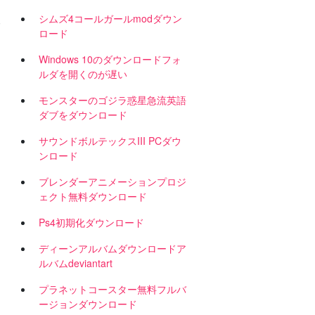
て
シムズ4コールガールmodダウン
ロード
Windows 10のダウンロードフォ
ルダを開くのが遅い
モンスターのゴジラ惑星急流英語
ダブをダウンロード
サウンドボルテックスIII PCダウ
ンロード
ブレンダーアニメーションプロジ
ェクト無料ダウンロード
Ps4初期化ダウンロード
ディーンアルバムダウンロードア
ルバムdeviantart
プラネットコースター無料フルバ
ージョンダウンロード