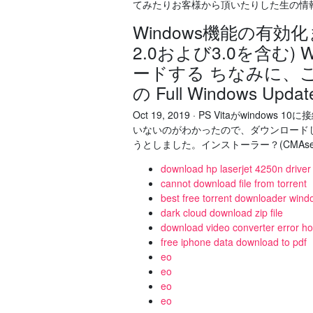
てみたりお客様から頂いたりした生の情
Windows機能の有効化また
2.0および3.0を含む) 
ードする ちなみに、これ
の Full Windows 
Oct 19, 2019 · PS Vitaがw
いないのがわかったので、ダウンロードし
うとしました。インストーラー？(CMAs
download hp laserjet 4250n driver
cannot download file from torrent
best free torrent downloader win
dark cloud download zip file
download video converter error how
free iphone data download to pdf
eo
eo
eo
eo