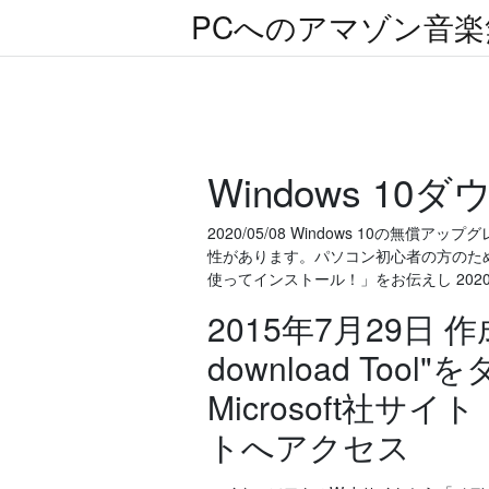
PCへのアマゾン音
Windows 1
2020/05/08 Windows 10の
性があります。パソコン初心者の方のために「Wi
使ってインストール！」をお伝えし 2020/0
2015年7月29日 作成
download To
Microsoft社
トへアクセス