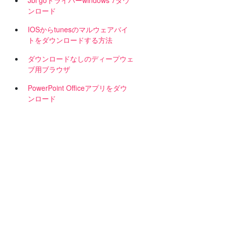
Jbl goドライバーwindows 7ダウ
ンロード
IOSからtunesのマルウェアバイ
トをダウンロードする方法
ダウンロードなしのディープウェ
ブ用ブラウザ
PowerPoint Officeアプリをダウ
よ
ンロード