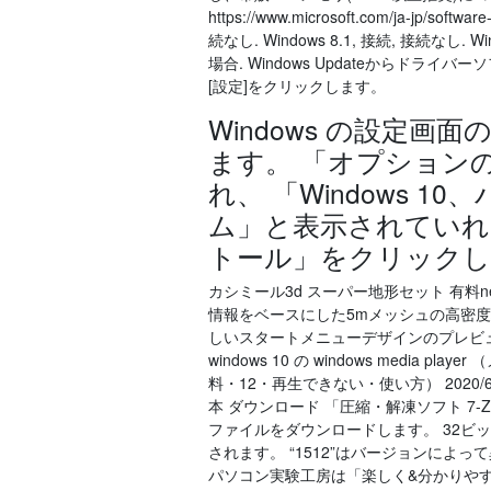
https://www.microsoft.com/ja-jp/so
続なし. Windows 8.1, 接続, 接続なし.
場合. Windows Updateからドラ
[設定]をクリックします。
Windows の設定
ます。 「オプション
れ、 「Windows 1
ム」と表示されていれ
トール」をクリックし
カシミール3d スーパー地形セット 有料
情報をベースにした5mメッシュの高密度地
しいスタートメニューデザインのプレビ
windows 10 の windows med
料・12・再生できない・使い方） 2020/
本 ダウンロード 「圧縮・解凍ソフト 7-Z
ファイルをダウンロードします。 32ビットは「
されます。 “1512”はバージョンによっ
パソコン実験工房は「楽しく&分かりや