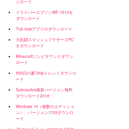
ンロード
ドライバーエプソンWF-7610を
ダウンロード
Tick tockアプリのダウンロード
大乱闘スマッシュブラザーズPC
をダウンロード
Minecraftゾンビサウンドダウン
ロード
500日の夏720pトレントダウンロ
ード
Subnautica最新バージョン無料
ダウンロード2018
日
Windows 10（複数のエディショ
ン）、バージョン1703ダウンロ
ード