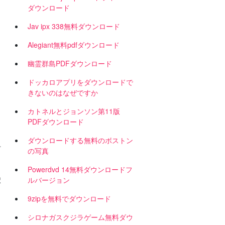
ダウンロード
Jav ipx 338無料ダウンロード
Alegiant無料pdfダウンロード
幽霊群島PDFダウンロード
ドッカロアプリをダウンロードで
きないのはなぜですか
カトネルとジョンソン第11版
PDFダウンロード
ダウンロードする無料のボストン
市
の写真
Powerdvd 14無料ダウンロードフ
択
ルバージョン
9zipを無料でダウンロード
シロナガスクジラゲーム無料ダウ