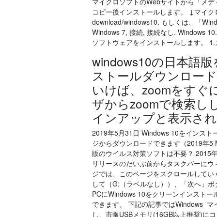
マイクロソフトのWebサイトから「メディ
コピー後インストールします。 ↓マイクロソフト Webサ
download/windows10. もしくは、「Wind
Windows 7, 接続, 接続なし. Windo
ソフトウェアをインストールします。 1
windows10の日
ストールダウンロード
いけば、zoomをす
ザからzoomで検索
インアップと表示され
2019年5月31日 Windows 10
ジからダウンロードできます（2019年5 Mic
販のウイルス対策ソフトは不要？ 2015年8月1
リリースのだいぶ前からタスクバーにウィン
ジでは、このページをスクロールしていく
して（G:（ラベルなし））、「次へ」ボタ
PCにWindows 10をクリーンインスト
できます。 下記の記事ではWindows
し、市販USBメモリ(16GB以上推奨)に