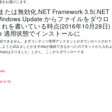
報をお届けします。
は無効化.NET Framework 3.5(.NET
Windows Update からファイルをダウロ
を書いている時点(2016年10月28日)
Update 適用状態でインストールに
indows 10に接続できません。まずコンテンツ管理アシスタントがダウンロードされて
ようと試みましたがまずvitaが接続できなかったのでネットから入れ
etup)は入りました。しかし、ここからダウンロードを
dows
 to fix