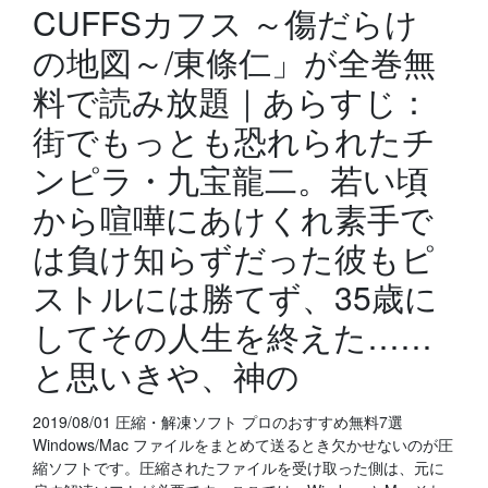
CUFFSカフス ～傷だらけ
の地図～/東條仁」が全巻無
料で読み放題｜あらすじ：
街でもっとも恐れられたチ
ンピラ・九宝龍二。若い頃
から喧嘩にあけくれ素手で
は負け知らずだった彼もピ
ストルには勝てず、35歳に
してその人生を終えた……
と思いきや、神の
2019/08/01 圧縮・解凍ソフト プロのおすすめ無料7選
Windows/Mac ファイルをまとめて送るとき欠かせないのが圧
縮ソフトです。圧縮されたファイルを受け取った側は、元に