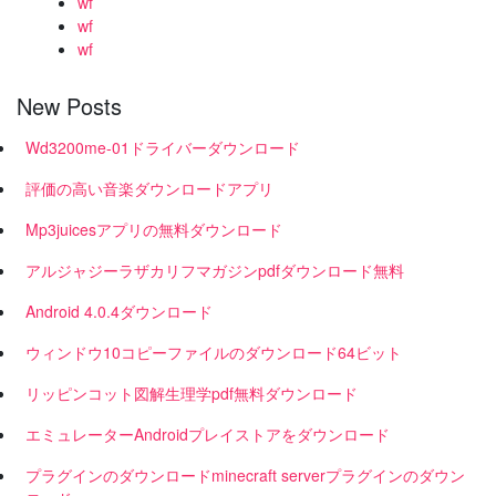
wf
wf
wf
New Posts
Wd3200me-01ドライバーダウンロード
評価の高い音楽ダウンロードアプリ
Mp3juicesアプリの無料ダウンロード
アルジャジーラザカリフマガジンpdfダウンロード無料
Android 4.0.4ダウンロード
ウィンドウ10コピーファイルのダウンロード64ビット
リッピンコット図解生理学pdf無料ダウンロード
エミュレーターAndroidプレイストアをダウンロード
プラグインのダウンロードminecraft serverプラグインのダウン