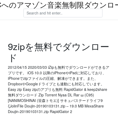
Cへのアマゾン音楽無制限ダウンロ
9zipを無料でダウンロー
ド
2012/04/15 2020/03/03 iZipも無料でダウンロードができるア
プリです。 iOS 10.0 以降のiPhoneやiPadに対応しており、
iPhoneでzipファイルの圧縮、解凍ができます。また、
DropboxやGoogleドライブとも連動にも対応しています。
Easy zip Easy zipのアプリも無料 RapidGator & keep2share
無料ダウンロード Zip Torrent Nyaa DL Rar ш (C95)
[NANIMOSHINAI (笹森トモエ)] サキュバステードライフ9
ζJolinFile Doujin-20190103131.zip – 19.0 MB MexaShare
Doujin-20190103131.zip RapidGator 2