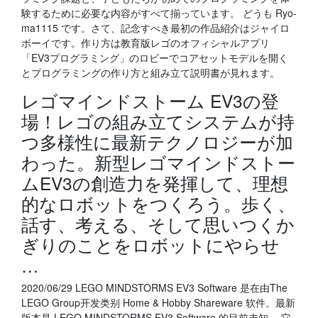
験するために必要な内容がすべて揃っています。 どうも Ryo-
ma1115 です。さて、記念すべき最初の作品紹介はジャイロ
ボーイです。作り方は教育版レゴのオフィシャルアプリ
「EV3プログラミング」のロビーでコアセットモデルを開く
とプログラミングの作り方と組み立て説明書が見れます。
レゴマインドストーム EV3の登
場！レゴの組み立てシステムが持
つ多様性に最新テクノロジーが加
わった。新型レゴマインドストー
ムEV3の創造力を発揮して、理想
的なロボットをつくろう。歩く、
話す、考える、そして思いつくか
ぎりのことをロボットにやらせ
…
2020/06/29 LEGO MINDSTORMS EV3 Software 是在由The
LEGO Group开发类别 Home & Hobby Shareware 软件。最新
版本是 LEGO MINDSTORMS EV3 Software 的目前未知。 它