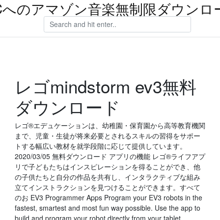
Cへのアマゾン音楽無制限ダウンロ
レゴmindstorm ev3無料
ダウンロード
レゴ®エデュケーションは、幼稚園・保育園から高等教育機関
まで、児童・生徒が将来必要とされるスキルの習得をサポー
トする幅広い教材を就学段階に応じて提供しています。
2020/03/05 無料ダウンロード アプリの機能 レゴ®ライフアプ
リで子どもたちはインスピレーションを得ることができ、他
の子供たちと自分の作品を共有し、インタラクティブな組み
立てインストラクションを見つけることができます。すべて
のお EV3 Programmer Apps Program your EV3 robots in the
fastest, smartest and most fun way possible. Use the app to
build and program your robot directly from your tablet,