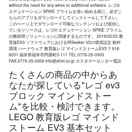
without the need for any wires or additional software. レゴ®
エデュケーション SPIKE プライムを使い始める前に、必ずこ
ちらのアプリをダウンロードしてインストールして下さい。
このページ上でダウンロード可能なコンテンツおよび提供し
ているリソースは、レゴ® エデュケーション SPIKE プライム
の教師用ソリューションに関連するものです。 2019/02/22 教
育版EV3 ソフトウェアにおけるIRSeeker V2の環境設定 動作
環境 ハードウェア 教育版レゴ マインドストームEV3 〒918-
8231 福井県福井市問屋町3-111 TEL.0776-25-0303
FAX.0776-25-0309 info@afrel.co.jp カスタマーセンター電話
たくさんの商品の中からあ
なたが探している"レゴ ev3
ブロック マインドストー
ム"を比較・検討できます。
LEGO 教育版レゴ マインド
ストーム EV3 基本セット