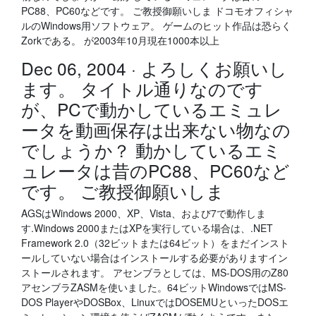
PC88、PC60などです。 ご教授御願いしま ドコモオフィシャ
ルのWindows用ソフトウェア。 ゲームのヒット作品は恐らく
Zorkである。 が2003年10月現在1000本以上
Dec 06, 2004 · よろしくお願いし
ます。 タイトル通りなのです
が、PCで動かしているエミュレ
ータを動画保存は出来ない物なの
でしょうか？ 動かしているエミ
ュレータは昔のPC88、PC60など
です。 ご教授御願いしま
AGSはWindows 2000、XP、Vista、および7で動作しま
す.Windows 2000またはXPを実行している場合は、.NET
Framework 2.0（32ビットまたは64ビット）をまだインスト
ールしていない場合はインストールする必要がありますイン
ストールされます。 アセンブラとしては、MS-DOS用のZ80
アセンブラZASMを使いました。64ビットWindowsではMS-
DOS PlayerやDOSBox、LinuxではDOSEMUといったDOSエ