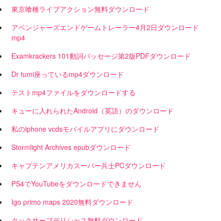
東京喰種ライブアクション無料ダウンロード
アベンジャーズエンドゲームトレーラー4月2日ダウンロード
mp4
Examkrackers 101動詞パッセージ第2版PDFダウンロード
Dr tumi座っているmp4ダウンロード
テストmp4ファイルをダウンロードする
キューに入れられたAndroid（英語）のダウンロード
私のiphone vcdsモバイルアプリにダウンロード
Stormlight Archives epubダウンロード
キャプテンアメリカスーパー兵士PCダウンロード
PS4でYouTubeをダウンロードできません
Igo primo maps 2020無料ダウンロード
クックサーブデリシャス無料ダウンロード