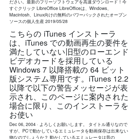
ださい。最新のフリーソフトウェアを高速ダウンロード！今
すぐクリック LibreOffice LibreOfficeは、Windows、
Macintosh、Linux向けの無料のパワーパックされたオープン
ソースの個人生産 2019/05/28
こちらの iTunes インストーラ
は、iTunes での動画再生の要件を
満たしていない旧型のローエンド
ビデオカードを採用している
Windows 7 以降搭載の 64 ビット
版システム専用です。iTunes 12.2
以降で以下の警告メッセージが表
示され、このページに案内された
場合に限り、このインストーラを
お使い
Dec 06, 2004 · よろしくお願いします。 タイトル通りなので
すが、PCで動かしているエミュレータを動画保存は出来ない
物なのでしょうか？ 動かしているエミュレータは昔の