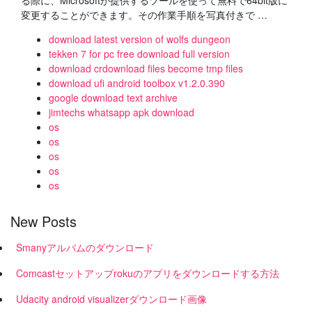
る際に、Microsoftが提供するツールを使って無料で64bit版に
変更することができます。その作業手順を写真付きで …
download latest version of wolfs dungeon
tekken 7 for pc free download full version
download crdownload files become tmp files
download ufi android toolbox v1.2.0.390
google download text archive
jimtechs whatsapp apk download
os
os
os
os
os
New Posts
Smanyアルバムのダウンロード
Comcastセットアップrokuのアプリをダウンロードする方法
Udacity android visualizerダウンロード画像