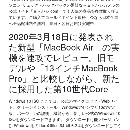
ソコン リュック・バックパックの通販ならヨドバシカメラの
公式サイト「ヨドバシ.com」で！人気の商品を多数取り揃え
ています。ご購入でゴールドポイント取得！今なら日本全国
へ全品配達料金無料、即日・翌日お届け実施中。
2020年3月18日に発表され
た新型「MacBook Air」の実
機を速攻でレビュー。旧モ
デルや「13インチMacBook
Pro」と比較しながら、新た
に採用した第10世代Core
Windows 10 ISO ここでは、公式のマイクロソフトWebサイ
ト、クリーンインストール、Windowsアセンブリ10の安定
版、バージョンの説明、機能から、新しい公式のWindows 10
ISOをダウンロードできます。 ダウンロード可能 バージョン
(). Windows用のLibreOffice 64-bit 6.2.4をダウンロードしてく