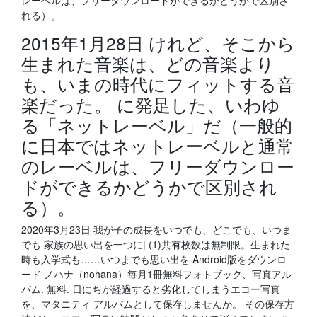
レーベルは、フリーダウンロードができるかどうかで区別さ
れる）。
2015年1月28日 けれど、そこから
生まれた音楽は、どの音楽より
も、いまの時代にフィットする音
楽だった。 に発足した、いわゆ
る「ネットレーベル」だ（一般的
に日本ではネットレーベルと通常
のレーベルは、フリーダウンロー
ドができるかどうかで区別され
る）。
2020年3月23日 我が子の成長をいつでも、どこでも、いつま
でも 家族の思い出を一つに| (1)共有枚数は無制限。生まれた
時も入学式も……いつまでも思い出を Android版をダウンロ
ード ノハナ（nohana）毎月1冊無料フォトブック、写真アル
バム. 無料. 日にちが経過すると劣化してしまうエコー写真
を、マタニティ アルバムとして保存しませんか。 その保存方