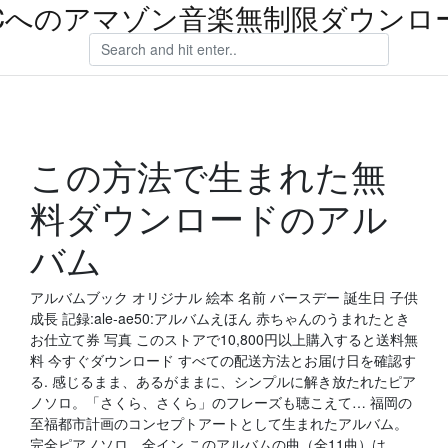
Cへのアマゾン音楽無制限ダウンロ
この方法で生まれた無
料ダウンロードのアル
バム
アルバムブック オリジナル 絵本 名前 バースデー 誕生日 子供
成長 記録:ale-ae50:アルバムえほん 赤ちゃんのうまれたとき
お仕立て券 写真 このストアで10,800円以上購入すると送料無
料 今すぐダウンロード すべての配送方法とお届け日を確認す
る. 感じるまま、あるがままに、シンプルに解き放たれたピア
ノソロ。「さくら、さくら」のフレーズも聴こえて… 福岡の
至福都市計画のコンセプトアートとして生まれたアルバム。
完全ピアノソロ。全イン このアルバムの曲（全11曲）は