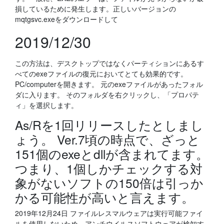
損しているために発生します。正しいバージョンの
mqtgsvc.exeをダウンロードして
2019/12/30
この方法は、デスクトップではなくパーティションにあるす
べてのexeファイルの復元においてとても効果的です。
PC/computerを開きます。 元のexeファイルがあったフォル
ダに入ります。 そのフォルダを右クリックし、「プロパテ
ィ」を選択します。
As/Rを1回リリースしたとしまし
ょう。 Ver.7頃の時点で、ざっと
151個のexeとdllが含まれてます。
つまり、1個しかチェックする対
象がないソフトの150倍は引っか
かる可能性が高いと言えます。
2019年12月24日 ファイルレスマルウェアは実行可能ファイ
ルを使用しないため、アンチウイルスソフトウェアが検知す