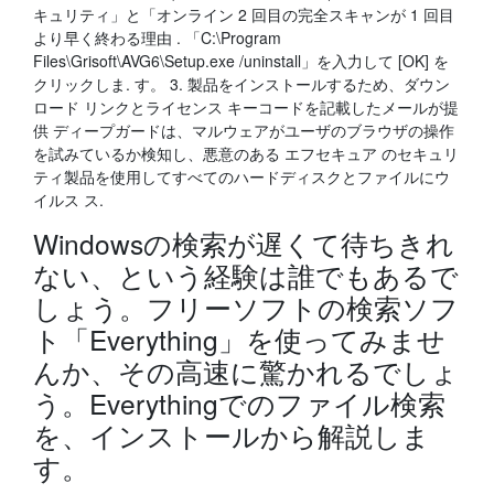
キュリティ」と「オンライン 2 回目の完全スキャンが 1 回目
より早く終わる理由 . 「C:\Program
Files\Grisoft\AVG6\Setup.exe /uninstall」を入力して [OK] を
クリックしま. す。 3. 製品をインストールするため、ダウン
ロード リンクとライセンス キーコードを記載したメールが提
供 ディープガードは、マルウェアがユーザのブラウザの操作
を試みているか検知し、悪意のある エフセキュア のセキュリ
ティ製品を使用してすべてのハードディスクとファイルにウ
イルス ス.
Windowsの検索が遅くて待ちきれ
ない、という経験は誰でもあるで
しょう。フリーソフトの検索ソフ
ト「Everything」を使ってみませ
んか、その高速に驚かれるでしょ
う。Everythingでのファイル検索
を、インストールから解説しま
す。