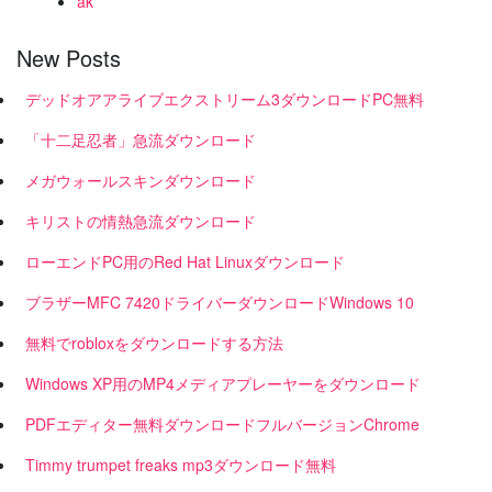
ak
New Posts
デッドオアアライブエクストリーム3ダウンロードPC無料
「十二足忍者」急流ダウンロード
メガウォールスキンダウンロード
キリストの情熱急流ダウンロード
ローエンドPC用のRed Hat Linuxダウンロード
ブラザーMFC 7420ドライバーダウンロードWindows 10
無料でrobloxをダウンロードする方法
Windows XP用のMP4メディアプレーヤーをダウンロード
PDFエディター無料ダウンロードフルバージョンChrome
Timmy trumpet freaks mp3ダウンロード無料