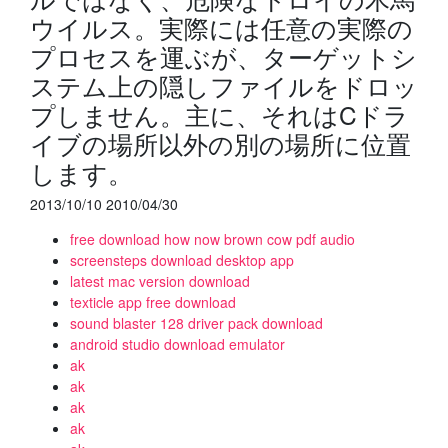
ウイルス。実際には任意の実際の
プロセスを運ぶが、ターゲットシ
ステム上の隠しファイルをドロッ
プしません。主に、それはCドラ
イブの場所以外の別の場所に位置
します。
2013/10/10 2010/04/30
free download how now brown cow pdf audio
screensteps download desktop app
latest mac version download
texticle app free download
sound blaster 128 driver pack download
android studio download emulator
ak
ak
ak
ak