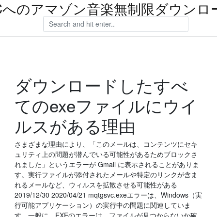
Cへのアマゾン音楽無制限ダウンロ
ダウンロードしたすべ
てのexeファイルにウイ
ルスがある理由
さまざまな理由により、「このメールは、コンテンツにセキ
ュリティ上の問題が潜んでいる可能性があるためブロックさ
れました」というエラーが Gmail に表示されることがありま
す。実行ファイルが添付されたメールや特定のリンクが含ま
れるメールなど、ウィルスを拡散させる可能性がある
2019/12/30 2020/04/21 mqtgsvc.exeエラーは、Windows（実
行可能アプリケーション）の実行中の問題に関連していま
す。一般に、EXEのエラーは、ファイルが見つからないか破