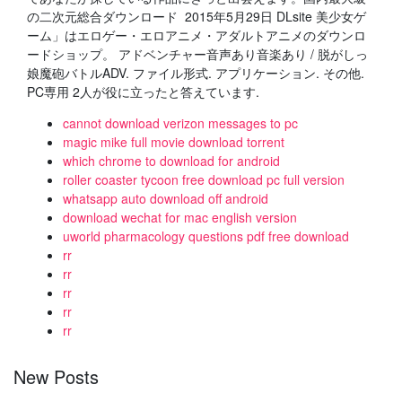
の二次元総合ダウンロード 2015年5月29日 DLsite 美少女ゲ
ーム」はエロゲー・エロアニメ・アダルトアニメのダウンロ
ードショップ。 アドベンチャー音声あり音楽あり / 脱がしっ
娘魔砲バトルADV. ファイル形式. アプリケーション. その他.
PC専用 2人が役に立ったと答えています.
cannot download verizon messages to pc
magic mike full movie download torrent
which chrome to download for android
roller coaster tycoon free download pc full version
whatsapp auto download off android
download wechat for mac english version
uworld pharmacology questions pdf free download
rr
rr
rr
rr
rr
New Posts