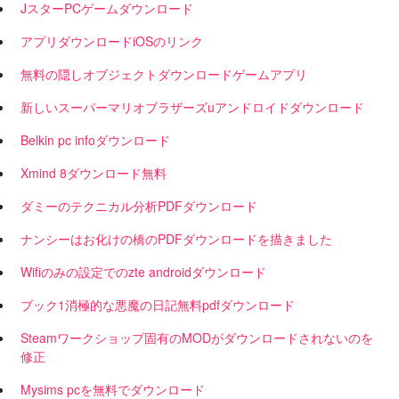
JスターPCゲームダウンロード
アプリダウンロードiOSのリンク
無料の隠しオブジェクトダウンロードゲームアプリ
新しいスーパーマリオブラザーズuアンドロイドダウンロード
Belkin pc infoダウンロード
Xmind 8ダウンロード無料
ダミーのテクニカル分析PDFダウンロード
ナンシーはお化けの橋のPDFダウンロードを描きました
Wifiのみの設定でのzte androidダウンロード
ブック1消極的な悪魔の日記無料pdfダウンロード
Steamワークショップ固有のMODがダウンロードされないのを
修正
Mysims pcを無料でダウンロード