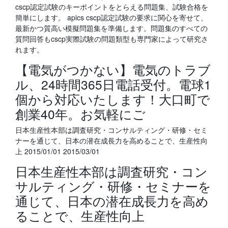
cscp認定試験のキーポイントをとらえる問題集、試験合格を
簡単にします。 apics cscp認定試験の要求に関心を寄せて、
最新かつ質高い模擬問題集を準備します。問題集のすべての
質問回答もcscp実際試験の問題類型も専門家によって研究さ
れます。
【電気がつかない】電気のトラブ
ル、24時間365日電話受付。電球1
個から対応いたします！大口町で
創業40年。お気軽にご
日本生産性本部は調査研究・コンサルティング・研修・セミ
ナーを通じて、日本の潜在成長力を高めることで、生産性向
上 2015/01/01 2015/03/01
日本生産性本部は調査研究・コン
サルティング・研修・セミナーを
通じて、日本の潜在成長力を高め
ることで、生産性向上