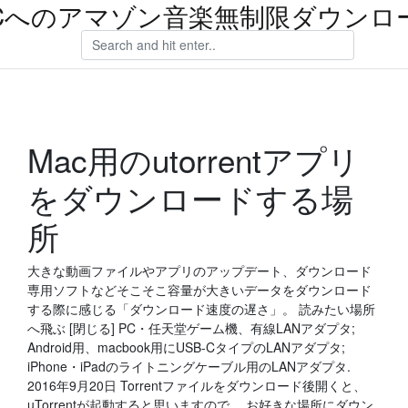
Cへのアマゾン音楽無制限ダウンロ
Mac用のutorrentアプリ
をダウンロードする場
所
大きな動画ファイルやアプリのアップデート、ダウンロード
専用ソフトなどそこそこ容量が大きいデータをダウンロード
する際に感じる「ダウンロード速度の遅さ」。 読みたい場所
へ飛ぶ [閉じる] PC・任天堂ゲーム機、有線LANアダプタ;
Android用、macbook用にUSB-CタイプのLANアダプタ;
iPhone・iPadのライトニングケーブル用のLANアダプタ.
2016年9月20日 Torrentファイルをダウンロード後開くと、
uTorrentが起動すると思いますので、 お好きな場所にダウン