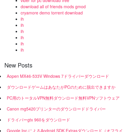
viber for pc download free
download all of friends mods gmod
cryamore demo torrent download
ih
ih
ih
ih
ih
ih
New Posts
Aopen MX46-533V Windows 7ドライバーダウンロード
ダウンロードゲームはあなたがPCのために脱出できますか
PC用のトータルVPN無料ダウンロード無料VPNソフトウェア
Canon mg5420プリンターのダウンロードドライバー
ドライバーgtx 960をダウンロード
Google Inc.によるAndroid SDK Extrasダウンロード（オフライ