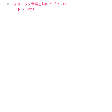
クラシック音楽を無料でダウンロ
ード320kbps
指