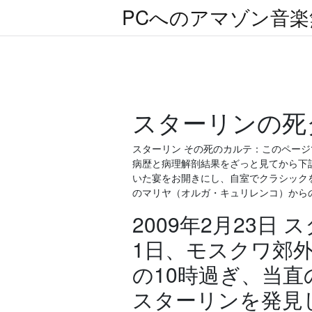
PCへのアマゾン音
スターリンの死
スターリン その死のカルテ：このペー
病歴と病理解剖結果をざっと見てから下記のサ
いた宴をお開きにし、自室でクラシック
のマリヤ（オルガ・キュリレンコ）から
2009年2月23日
1日、モスクワ郊
の10時過ぎ、当
スターリンを発見