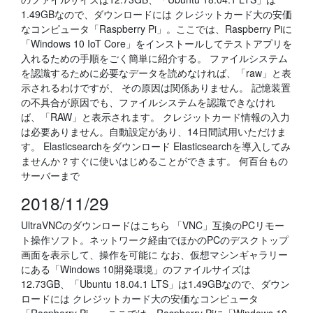
1.49GBなので、ダウンロードには クレジットカード大の安価
なコンピュータ「Raspberry Pi」。ここでは、Raspberry Piに
「Windows 10 IoT Core」をインストールしてテストアプリを
入れるための手順をごく簡単に紹介する。 ファイルシステム
を認識するために必要なデータを読めなければ、「raw」と表
示されるわけですが、 その原因は関係ありません。 記憶装置
の不具合が原因でも、ファイルシステムを認識できなけれ
ば、「RAW」と表示されます。 クレジットカード情報の入力
は必要ありません。自動設定があり、14日間試用いただけま
す。 Elasticsearchをダウンロード Elasticsearchを導入してみ
ませんか？すぐに使いはじめることができます。 何百台もの
サーバーまで
2018/11/29
UltraVNCのダウンロードはこちら 「VNC」互換のPCリモー
ト操作ソフト。ネットワーク経由でほかのPCのデスクトップ
画面を表示して、操作を可能に なお、仮想マシンギャラリー
にある「Windows 10開発環境」のファイルサイズは
12.73GB、「Ubuntu 18.04.1 LTS」は1.49GBなので、ダウン
ロードには クレジットカード大の安価なコンピュータ