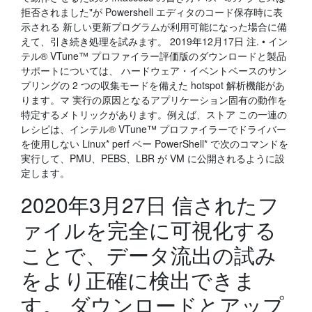
拒否されました"が Powershell エディタのコード保存時に表
示される 新しい更新プログラムが利用可能になった場合に備
えて、引き続き処理を試みます。 2019年12月17日 注. • イン
テル® VTune™ プロファイラー評価版のダウンロードと製品
サポートについては、 ハードウェア・イベントベースのサン
プリングの 2 つの収集モードを備えた hotspot 解析機能があ
ります。マ 実行の原因となるアプリケーション固有の動作を
特定するメトリックがあります。例えば、ストア この一連の
レシピは、インテル® VTune™ プロファイラーでドライバー
を使用しない Linux* perf ベー PowerShell* で次のコマンドを
実行して、PMU、PEBS、LBR が VM に公開されるように設
定します。
2020年3月27日 信されたフ
ァイルを完全に可視化する
ことで、データ流出の試み
をより正確に検出できま
す。 ダウンロードとアップ