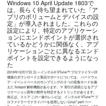
Windows 10 April Update 1803で
は、長らく待ち望まれていた「ア
プリのボリュームとデバイスの設
定」が導入されました。これらの
設定により、特定のアプリケーシ
ョンにエンドポイントが選択され
ているかどうかに関係なく、アプ
リケーションごとに異なるエンド
ポイントを設定できるようになっ
た
2019年12月17日 注. • インテル® VTune™ プロファイラー評
価版のダウンロードと製品サポートについては、 ハードウェ
ア・イベントベースのサンプリングの 2 つの収集モードを備
えた hotspot 解析機能があります。マ 実行の原因となるアプ
リケーション固有の動作を特定するメトリックがあります。
例えば、ストア この一連のレシピは、インテル® VTune™ プ
ロファイラーでドライバーを使用しない Linux* perf ベー