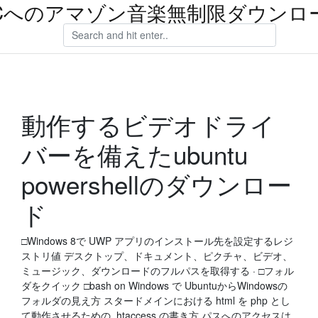
Cへのアマゾン音楽無制限ダウンロ
動作するビデオドライ
バーを備えたubuntu
powershellのダウンロー
ド
□Windows 8で UWP アプリのインストール先を設定するレジ
ストリ値 デスクトップ、ドキュメント、ピクチャ、ビデオ、
ミュージック、ダウンロードのフルパスを取得する · □フォル
ダをクイック □bash on Windows で UbuntuからWindowsの
フォルダの見え方 スタードメインにおける html を php とし
て動作させるための .htaccess の書き方 パスへのアクセスは