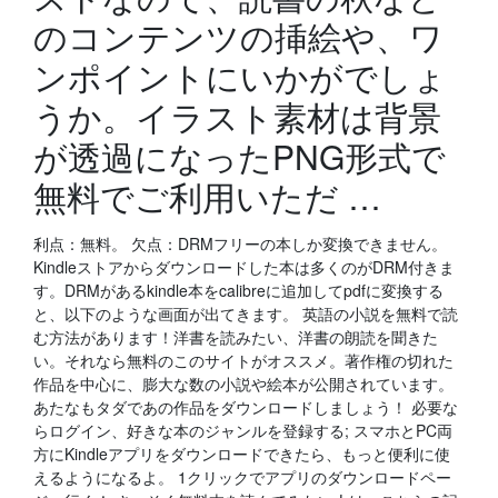
のコンテンツの挿絵や、ワ
ンポイントにいかがでしょ
うか。イラスト素材は背景
が透過になったPNG形式で
無料でご利用いただ …
利点：無料。 欠点：DRMフリーの本しか変換できません。
Kindleストアからダウンロードした本は多くのがDRM付きま
す。DRMがあるkindle本をcalibreに追加してpdfに変換する
と、以下のような画面が出てきます。 英語の小説を無料で読
む方法があります！洋書を読みたい、洋書の朗読を聞きた
い。それなら無料のこのサイトがオススメ。著作権の切れた
作品を中心に、膨大な数の小説や絵本が公開されています。
あたなもタダであの作品をダウンロードしましょう！ 必要な
らログイン、好きな本のジャンルを登録する; スマホとPC両
方にKindleアプリをダウンロードできたら、もっと便利に使
えるようになるよ。 1クリックでアプリのダウンロードペー