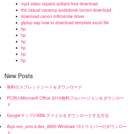
mp4 video repaire softare free download
the casual vacancy audiobook torrent download
download canon mf634cdw driver
glplup sap how to download template excel file
hp
hp
hp
hp
hp
hp
New Posts
無料のスプレッドシートをダウンロード
PC用のMicrosoft Office 2010無料フルバージョンをダウンロー
ド
GoogleマップのKMLファイルをダウンロードする方法
Acpi ven_smo＆dev_8800 Windows 10ドライバーのダウンロー
ド