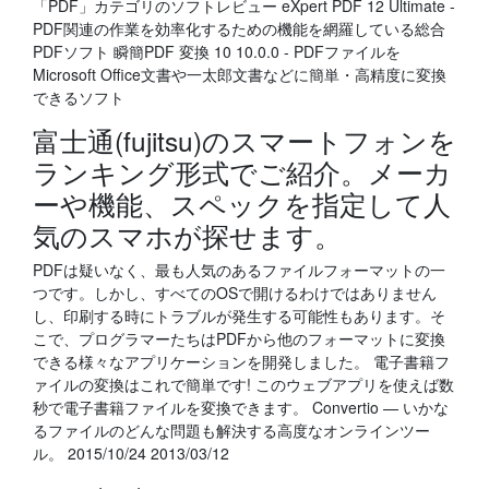
「PDF」カテゴリのソフトレビュー eXpert PDF 12 Ultimate -
PDF関連の作業を効率化するための機能を網羅している総合
PDFソフト 瞬簡PDF 変換 10 10.0.0 - PDFファイルを
Microsoft Office文書や一太郎文書などに簡単・高精度に変換
できるソフト
富士通(fujitsu)のスマートフォンを
ランキング形式でご紹介。メーカ
ーや機能、スペックを指定して人
気のスマホが探せます。
PDFは疑いなく、最も人気のあるファイルフォーマットの一
つです。しかし、すべてのOSで開けるわけではありません
し、印刷する時にトラブルが発生する可能性もあります。そ
こで、プログラマーたちはPDFから他のフォーマットに変換
できる様々なアプリケーションを開発しました。 電子書籍フ
ァイルの変換はこれで簡単です! このウェブアプリを使えば数
秒で電子書籍ファイルを変換できます。 Convertio — いかな
るファイルのどんな問題も解決する高度なオンラインツー
ル。 2015/10/24 2013/03/12