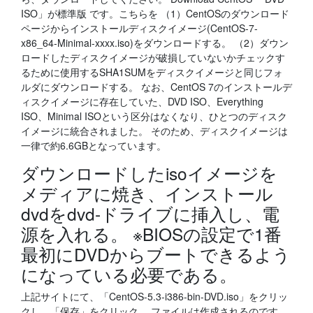
ISO」が標準版 です。こちらを （1）CentOSのダウンロード
ページからインストールディスクイメージ(CentOS-7-
x86_64-Minimal-xxxx.iso)をダウンロードする。 （2）ダウン
ロードしたディスクイメージが破損していないかチェックす
るために使用するSHA1SUMをディスクイメージと同じフォ
ルダにダウンロードする。 なお、CentOS 7のインストールデ
ィスクイメージに存在していた、DVD ISO、Everything
ISO、Minimal ISOという区分はなくなり、ひとつのディスク
イメージに統合されました。 そのため、ディスクイメージは
一律で約6.6GBとなっています。
ダウンロードしたisoイメージを
メディアに焼き、インストール
dvdをdvd-ドライブに挿入し、電
源を入れる。 ※BIOSの設定で1番
最初にDVDからブートできるよう
になっている必要である。
上記サイトにて、「CentOS-5.3-i386-bin-DVD.iso」をクリッ
クし、「保存」をクリック。 ファイルは作成されるのです