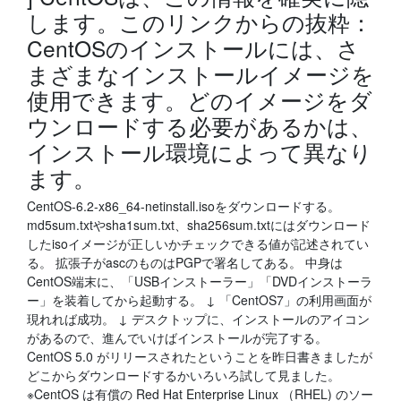
します。このリンクからの抜粋：
CentOSのインストールには、さ
まざまなインストールイメージを
使用できます。どのイメージをダ
ウンロードする必要があるかは、
インストール環境によって異なり
ます。
CentOS-6.2-x86_64-netinstall.isoをダウンロードする。
md5sum.txtやsha1sum.txt、sha256sum.txtにはダウンロード
したisoイメージが正しいかチェックできる値が記述されてい
る。 拡張子がascのものはPGPで署名してある。 中身は
CentOS端末に、「USBインストーラー」「DVDインストーラ
ー」を装着してから起動する。 ↓ 「CentOS7」の利用画面が
現れれば成功。 ↓ デスクトップに、インストールのアイコン
があるので、進んでいけばインストールが完了する。
CentOS 5.0 がリリースされたということを昨日書きましたが
どこからダウンロードするかいろいろ試して見ました。
※CentOS は有償の Red Hat Enterprise Linux （RHEL) のソー