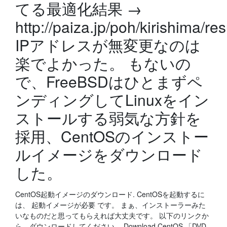
てる最適化結果 →
http://paiza.jp/poh/kirishima/res
IPアドレスが無変更なのは
楽でよかった。 もないの
で、FreeBSDはひとまずペ
ンディングしてLinuxをイン
ストールする弱気な方針を
採用、CentOSのインストー
ルイメージをダウンロード
した。
CentOS起動イメージのダウンロード. CentOSを起動するに
は、 起動イメージが必要 です。 まぁ、インストーラーみた
いなものだと思ってもらえれば大丈夫です。 以下のリンクか
ら、ダウンロードしてください。 Download CentOS 「DVD